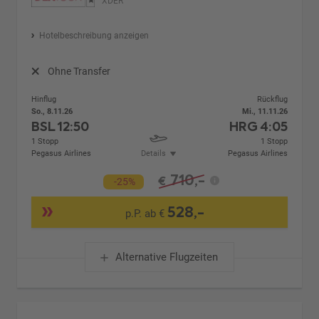
XDER
Hotelbeschreibung anzeigen
Ohne Transfer
Hinflug
Rückflug
So., 8.11.26
Mi., 11.11.26
BSL
12:50
HRG
4:05
1 Stopp
1 Stopp
Pegasus Airlines
Details
Pegasus Airlines
710,-
€
-25%
528,-
p.P. ab €
Alternative Flugzeiten