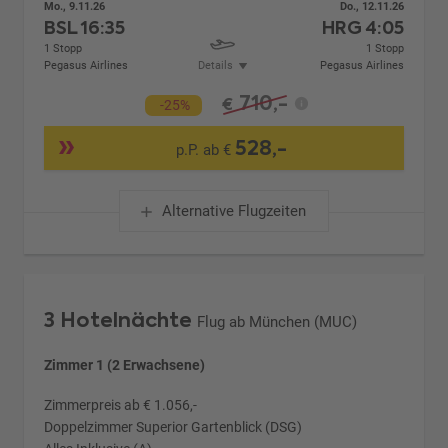
Mo., 9.11.26
Do., 12.11.26
BSL
16:35
HRG
4:05
1 Stopp
1 Stopp
Pegasus Airlines
Details
Pegasus Airlines
710,-
€
-25%
528,-
p.P. ab €
Alternative Flugzeiten
3 Hotelnächte
Flug ab München (MUC)
Zimmer 1 (2 Erwachsene)
Zimmerpreis ab € 1.056,-
Doppelzimmer Superior Gartenblick (DSG)