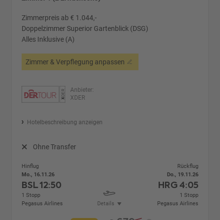
Zimmerpreis ab € 1.044,-
Doppelzimmer Superior Gartenblick (DSG)
Alles Inklusive (A)
Zimmer & Verpflegung anpassen
Anbieter:
XDER
Hotelbeschreibung anzeigen
Ohne Transfer
Hinflug
Rückflug
Mo., 16.11.26
Do., 19.11.26
BSL
12:50
HRG
4:05
1 Stopp
1 Stopp
Pegasus Airlines
Details
Pegasus Airlines