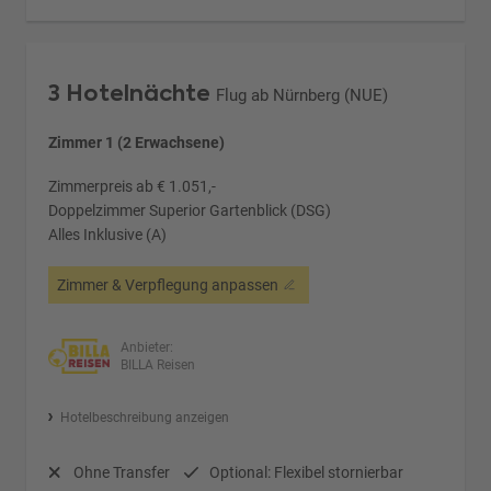
3 Hotelnächte
Flug ab Nürnberg (NUE)
Zimmer 1 (2 Erwachsene)
Zimmerpreis ab € 1.051,-
Doppelzimmer Superior Gartenblick (DSG)
Alles Inklusive (A)
Zimmer & Verpflegung anpassen
Anbieter:
BILLA Reisen
Hotelbeschreibung anzeigen
Ohne Transfer
Optional: Flexibel stornierbar