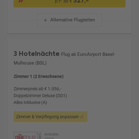
527,-
p.P. ab €
Alternative Flugzeiten
3 Hotelnächte
Flug ab EuroAirport Basel-
Mulhouse (BSL)
Zimmer 1 (2 Erwachsene)
Zimmerpreis ab € 1.056,-
Doppelzimmer Deluxe (DD1)
Alles Inklusive (A)
Zimmer & Verpflegung anpassen
Anbieter: