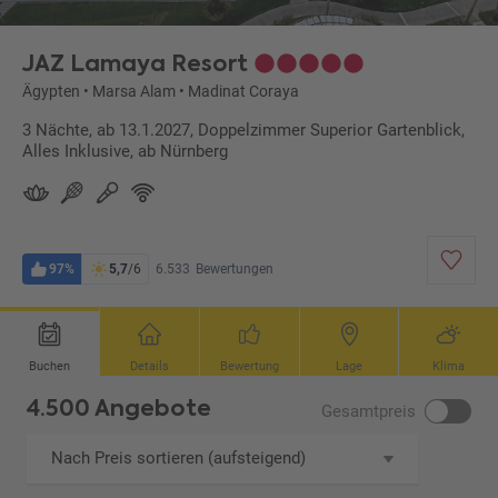
JAZ Lamaya Resort
Ägypten
•
Marsa Alam
•
Madinat Coraya
3 Nächte, ab 13.1.2027, Doppelzimmer Superior Gartenblick,
Alles Inklusive, ab Nürnberg
97%
5,7
/6
6.533
Bewertungen
Buchen
Details
Bewertung
Lage
Klima
4.500 Angebote
Gesamtpreis
Nach Preis sortieren (aufsteigend)