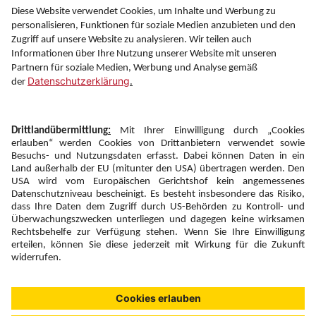
Information
Folgen Sie uns auf
Newsletter:
Anmelden
Fairness und
Unsere Inhalte: Standards und
|
|
Impressum
Compliance
Meldung