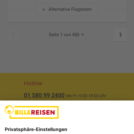
Alternative Flugzeiten
Seite 1 von 450
Hotline
01 580 99 2400
Mo-Fr: 9:00-18:00 Uhr
(ausgenommen Feiertage)
Über uns
Service