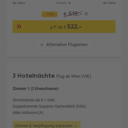
Air Cairo
Details
Air Cairo
619,-
€
-15%
522,-
p.P. ab €
Alternative Flugzeiten
3 Hotelnächte
Flug ab Wien (VIE)
Zimmer 1 (2 Erwachsene)
Zimmerpreis ab € 1.048,-
Doppelzimmer Superior Gartenblick (DSG)
Alles Inklusive (A)
Zimmer & Verpflegung anpassen