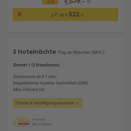
679,-
€
-23%
522,-
p.P. ab €
3 Hotelnächte
Flug ab München (MUC)
Zimmer 1 (2 Erwachsene)
Zimmerpreis ab € 1.044,-
Doppelzimmer Superior Gartenblick (DSG)
Alles Inklusive (A)
Zimmer & Verpflegung anpassen
Anbieter:
BILLA Reisen