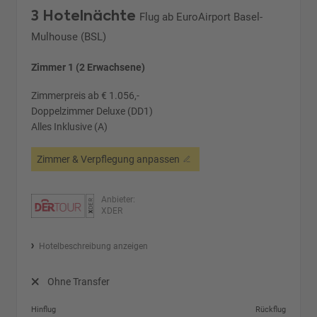
3 Hotelnächte
Flug ab EuroAirport Basel-
Mulhouse (BSL)
Zimmer 1 (2 Erwachsene)
Zimmerpreis ab € 1.056,-
Doppelzimmer Deluxe (DD1)
Alles Inklusive (A)
Zimmer & Verpflegung anpassen
Anbieter:
XDER
Hotelbeschreibung anzeigen
Ohne Transfer
Hinflug
Rückflug