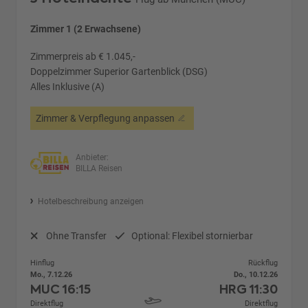
Zimmer 1 (2 Erwachsene)
Zimmerpreis ab € 1.045,-
Doppelzimmer Superior Gartenblick (DSG)
Alles Inklusive (A)
Zimmer & Verpflegung anpassen
Anbieter:
BILLA Reisen
Hotelbeschreibung anzeigen
Ohne Transfer
Optional: Flexibel stornierbar
Hinflug
Rückflug
Mo., 7.12.26
Do., 10.12.26
MUC
16:15
HRG
11:30
Direktflug
Direktflug