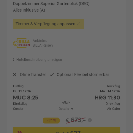
Doppelzimmer Superior Gartenblick (DSG)
Alles Inklusive (A)
Zimmer & Verpflegung anpassen
Anbieter:
BILLA Reisen
Hotelbeschreibung anzeigen
Ohne Transfer
Optional: Flexibel stornierbar
Hinflug
Rückflug
Fr., 11.12.26
Mo., 14.12.26
MUC
8:25
HRG
11:30
Direktflug
Direktflug
Condor
Details
Air Cairo
673,-
€
-21%