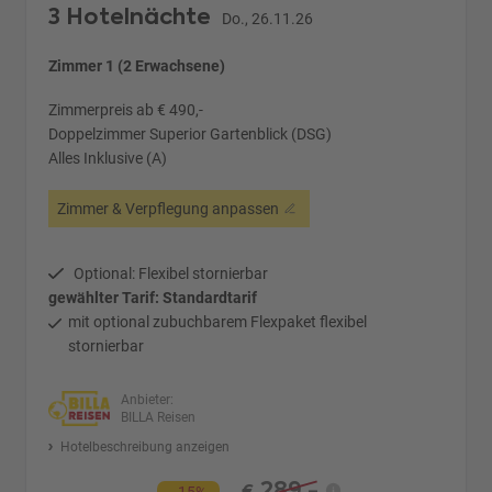
3 Hotelnächte
Do., 26.11.26
Zimmer 1 (2 Erwachsene)
Zimmerpreis ab € 490,-
Doppelzimmer Superior Gartenblick (DSG)
Alles Inklusive (A)
Zimmer & Verpflegung anpassen
Optional: Flexibel stornierbar
gewählter Tarif: Standardtarif
mit optional zubuchbarem Flexpaket flexibel
stornierbar
Anbieter:
BILLA Reisen
Hotelbeschreibung anzeigen
289,-
€