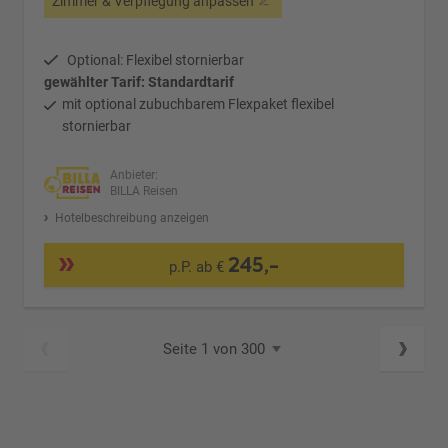
Zimmer & Verpflegung anpassen
Optional: Flexibel stornierbar
gewählter Tarif: Standardtarif
mit optional zubuchbarem Flexpaket flexibel
stornierbar
Anbieter:
BILLA Reisen
Hotelbeschreibung anzeigen
245,-
p.P. ab €
Seite 1 von 300