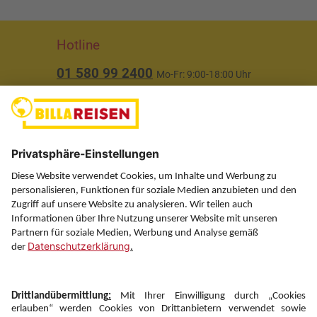
Hotline
01 580 99 2400
Mo-Fr: 9:00-18:00 Uhr
(ausgenommen Feiertage)
Über uns
Service
Information
Folgen Sie uns auf
Newsletter: