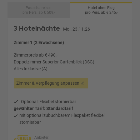
Pauschalreisen
Hotel ohne Flug
pro Pers. ab € 509,-
pro Pers. ab € 245,-
3 Hotelnächte
Mo., 23.11.26
Zimmer 1 (2 Erwachsene)
Zimmerpreis ab € 490,-
Doppelzimmer Superior Gartenblick (DSG)
Alles Inklusive (A)
Zimmer & Verpflegung anpassen
Optional: Flexibel stornierbar
gewählter Tarif: Standardtarif
mit optional zubuchbarem Flexpaket flexibel
stornierbar
Anbieter: