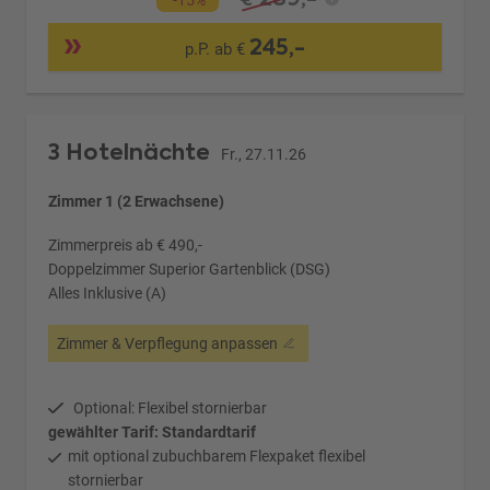
-15%
245,-
p.P. ab €
3 Hotelnächte
Fr., 27.11.26
Zimmer 1 (2 Erwachsene)
Zimmerpreis ab € 490,-
Doppelzimmer Superior Gartenblick (DSG)
Alles Inklusive (A)
Zimmer & Verpflegung anpassen
Optional: Flexibel stornierbar
gewählter Tarif: Standardtarif
mit optional zubuchbarem Flexpaket flexibel
stornierbar