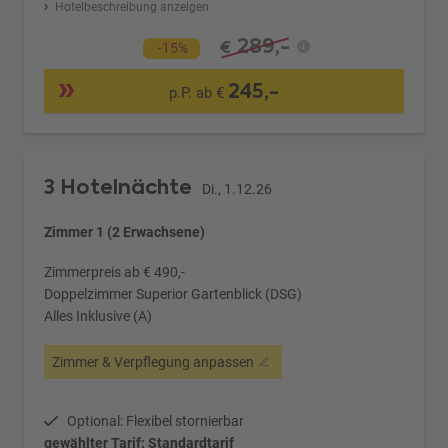
Hotelbeschreibung anzeigen
289,-
€
-15%
245,-
p.P. ab €
3 Hotelnächte
Di., 1.12.26
Zimmer 1 (2 Erwachsene)
Zimmerpreis ab € 490,-
Doppelzimmer Superior Gartenblick (DSG)
Alles Inklusive (A)
Zimmer & Verpflegung anpassen
Optional: Flexibel stornierbar
gewählter Tarif: Standardtarif