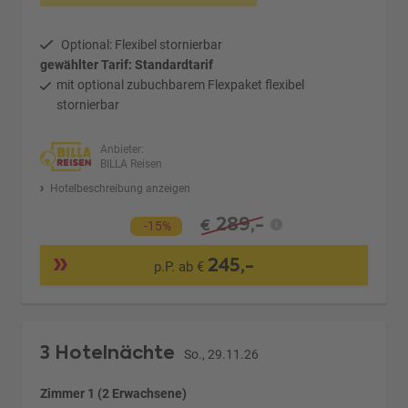
Optional: Flexibel stornierbar
gewählter Tarif: Standardtarif
mit optional zubuchbarem Flexpaket flexibel
stornierbar
Anbieter:
BILLA Reisen
Hotelbeschreibung anzeigen
289,-
€
-15%
245,-
p.P. ab €
3 Hotelnächte
So., 29.11.26
Zimmer 1 (2 Erwachsene)