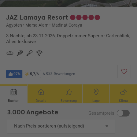
JAZ Lamaya Resort
Ägypten
•
Marsa Alam
•
Madinat Coraya
3 Nächte, ab 23.11.2026, Doppelzimmer Superior Gartenblick,
Alles Inklusive
97%
5,7
/6
6.533
Bewertungen
Buchen
Details
Bewertung
Lage
Klima
3.000 Angebote
Gesamtpreis
Nach Preis sortieren (aufsteigend)