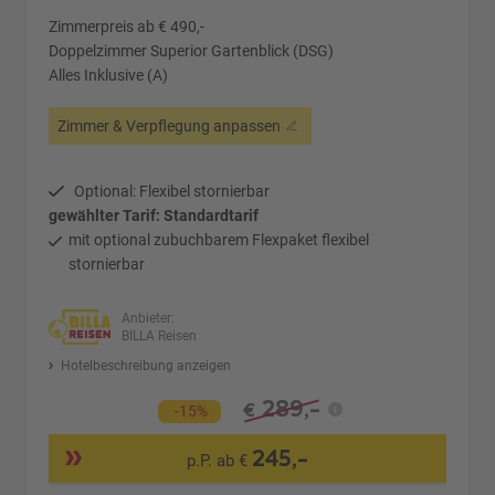
Zimmerpreis ab € 490,-
Doppelzimmer Superior Gartenblick (DSG)
Alles Inklusive (A)
Zimmer & Verpflegung anpassen
Optional: Flexibel stornierbar
gewählter Tarif: Standardtarif
mit optional zubuchbarem Flexpaket flexibel
stornierbar
Anbieter:
BILLA Reisen
Hotelbeschreibung anzeigen
289,-
€
-15%
245,-
p.P. ab €