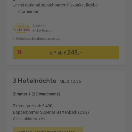
mit optional zubuchbarem Flexpaket flexibel
stornierbar
Anbieter:
BILLA Reisen
Hotelbeschreibung anzeigen
245,-
p.P. ab €
3 Hotelnächte
Mi., 2.12.26
Zimmer 1 (2 Erwachsene)
Zimmerpreis ab € 490,-
Doppelzimmer Superior Gartenblick (DSG)
Alles Inklusive (A)