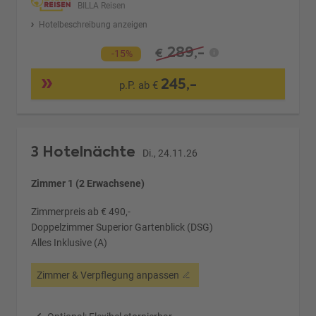
BILLA Reisen
Hotelbeschreibung anzeigen
289,-
€
-15%
245,-
p.P. ab €
3 Hotelnächte
Di., 24.11.26
Zimmer 1 (2 Erwachsene)
Zimmerpreis ab € 490,-
Doppelzimmer Superior Gartenblick (DSG)
Alles Inklusive (A)
Zimmer & Verpflegung anpassen