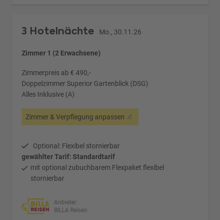
3 Hotelnächte
Mo., 30.11.26
Zimmer 1 (2 Erwachsene)
Zimmerpreis ab € 490,-
Doppelzimmer Superior Gartenblick (DSG)
Alles Inklusive (A)
Zimmer & Verpflegung anpassen
Optional: Flexibel stornierbar
gewählter Tarif: Standardtarif
mit optional zubuchbarem Flexpaket flexibel
stornierbar
Anbieter:
BILLA Reisen