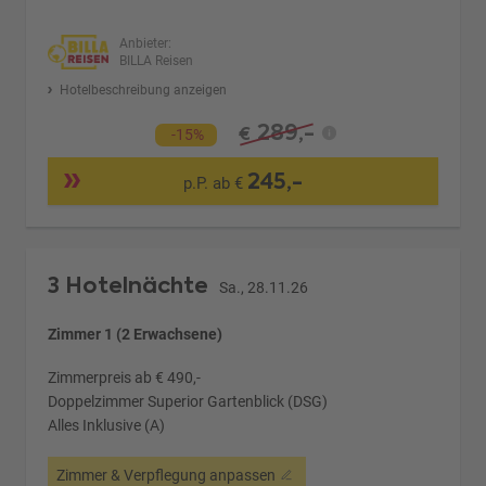
Anbieter:
BILLA Reisen
Hotelbeschreibung anzeigen
289,-
€
-15%
245,-
p.P. ab €
3 Hotelnächte
Sa., 28.11.26
Zimmer 1 (2 Erwachsene)
Zimmerpreis ab € 490,-
Doppelzimmer Superior Gartenblick (DSG)
Alles Inklusive (A)
Zimmer & Verpflegung anpassen