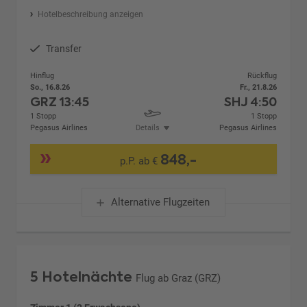
Hotelbeschreibung anzeigen
Transfer
Hinflug
Rückflug
So., 16.8.26
Fr., 21.8.26
GRZ
13:45
SHJ
4:50
1 Stopp
1 Stopp
Pegasus Airlines
Details
Pegasus Airlines
848,-
p.P. ab €
Alternative Flugzeiten
5 Hotelnächte
Flug ab Graz (GRZ)