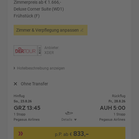
Zimmerpreis ab € 1.666,-
Deluxe Corner Suite (WD1)
Frühstück (F)
Zimmer & Verpflegung anpassen
Anbieter:
XDER
Hotelbeschreibung anzeigen
Ohne Transfer
Hinflug
Rückflug
So., 23.8.26
Fr., 28.8.26
GRZ
13:45
AUH
5:00
1 Stopp
1 Stopp
Pegasus Airlines
Details
Pegasus Airlines
833,-
p.P. ab €