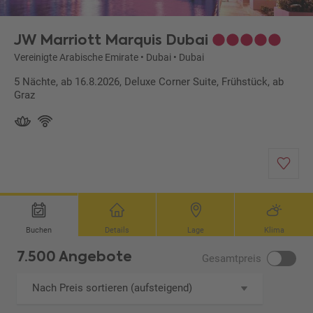
JW Marriott Marquis Dubai
Vereinigte Arabische Emirate
•
Dubai
•
Dubai
5 Nächte, ab 16.8.2026, Deluxe Corner Suite, Frühstück, ab
Graz
Buchen
Details
Lage
Klima
7.500 Angebote
Gesamtpreis
Nach Preis sortieren (aufsteigend)