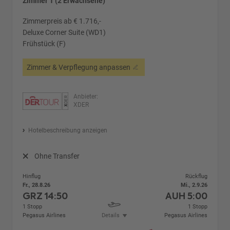
Zimmer 1 (2 Erwachsene)
Zimmerpreis ab € 1.716,-
Deluxe Corner Suite (WD1)
Frühstück (F)
Zimmer & Verpflegung anpassen
Anbieter:
XDER
Hotelbeschreibung anzeigen
Ohne Transfer
Hinflug
Rückflug
Fr., 28.8.26
Mi., 2.9.26
GRZ
14:50
AUH
5:00
1 Stopp
1 Stopp
Pegasus Airlines
Details
Pegasus Airlines