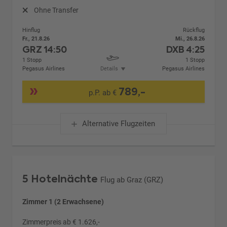
Ohne Transfer
Hinflug
Rückflug
Fr., 21.8.26
Mi., 26.8.26
GRZ
14:50
DXB
4:25
1 Stopp
1 Stopp
Pegasus Airlines
Details
Pegasus Airlines
789,-
p.P. ab €
Alternative Flugzeiten
5 Hotelnächte
Flug ab Graz (GRZ)
Zimmer 1 (2 Erwachsene)
Zimmerpreis ab € 1.626,-