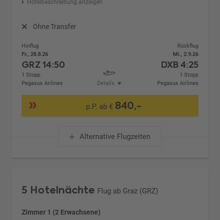
Hotelbeschreibung anzeigen
Ohne Transfer
Hinflug
Rückflug
Fr., 28.8.26
Mi., 2.9.26
GRZ
14:50
DXB
4:25
1 Stopp
1 Stopp
Pegasus Airlines
Details
Pegasus Airlines
840,-
p.P. ab €
Alternative Flugzeiten
5 Hotelnächte
Flug ab Graz (GRZ)
Zimmer 1 (2 Erwachsene)