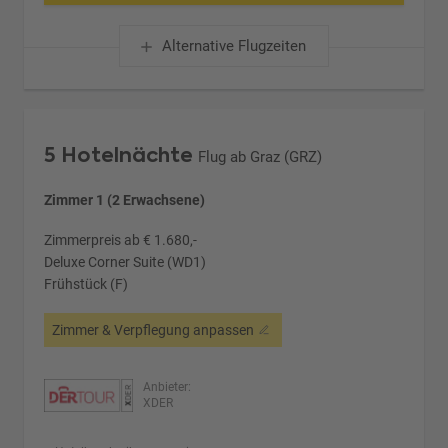
Alternative Flugzeiten
5 Hotelnächte
Flug ab Graz (GRZ)
Zimmer 1 (2 Erwachsene)
Zimmerpreis ab € 1.680,-
Deluxe Corner Suite (WD1)
Frühstück (F)
Zimmer & Verpflegung anpassen
Anbieter:
XDER