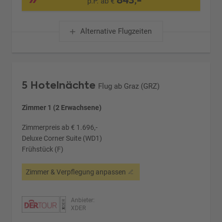
p.P. ab €
Alternative Flugzeiten
5 Hotelnächte
Flug ab Graz (GRZ)
Zimmer 1 (2 Erwachsene)
Zimmerpreis ab € 1.696,-
Deluxe Corner Suite (WD1)
Frühstück (F)
Zimmer & Verpflegung anpassen
Anbieter:
XDER