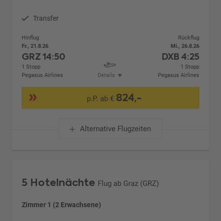
Transfer
Hinflug
Rückflug
Fr., 21.8.26
Mi., 26.8.26
GRZ
14:50
DXB
4:25
1 Stopp
1 Stopp
Pegasus Airlines
Details
Pegasus Airlines
824,-
p.P. ab €
Alternative Flugzeiten
5 Hotelnächte
Flug ab Graz (GRZ)
Zimmer 1 (2 Erwachsene)