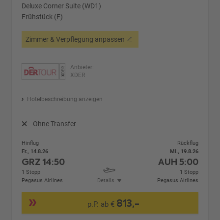
Deluxe Corner Suite (WD1)
Frühstück (F)
Zimmer & Verpflegung anpassen
Anbieter:
XDER
Hotelbeschreibung anzeigen
Ohne Transfer
Hinflug
Rückflug
Fr., 14.8.26
Mi., 19.8.26
GRZ
14:50
AUH
5:00
1 Stopp
1 Stopp
Pegasus Airlines
Details
Pegasus Airlines
813,-
p.P. ab €