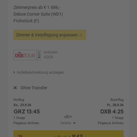
Zimmerpreis ab € 1.686,-
Deluxe Corner Suite (WD1)
Frühstück (F)
Zimmer & Verpflegung anpassen
Anbieter:
XDER
Hotelbeschreibung anzeigen
Ohne Transfer
Hinflug
Rückflug
So., 23.8.26
Fr., 28.8.26
GRZ
13:45
DXB
4:25
1 Stopp
1 Stopp
Pegasus Airlines
Details
Pegasus Airlines
843,-