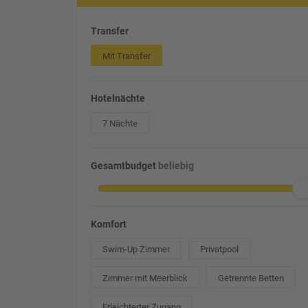
Transfer
Mit Transfer
Hotelnächte
7 Nächte
Gesamtbudget
beliebig
Komfort
Swim-Up Zimmer
Privatpool
Zimmer mit Meerblick
Getrennte Betten
Erleichterter Zugang