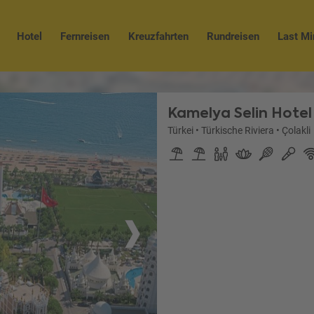
Hotel
Fernreisen
Kreuzfahrten
Rundreisen
Last Mi
Kamelya Selin Hotel
Türkei
•
Türkische Riviera
•
Çolakli