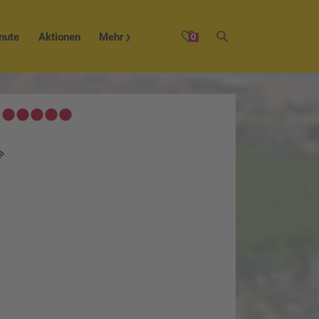
nute
Aktionen
Mehr
0