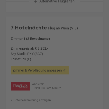
Alternative Flugzeiten
7 Hotelnächte
Flug ab Wien (VIE)
Zimmer 1 (2 Erwachsene)
Zimmerpreis ab € 3.252,-
Sky Studio PXY (SG7)
Frühstück (F)
Zimmer & Verpflegung anpassen
Anbieter:
TRAVELIX Last Minute
Hotelbeschreibung anzeigen