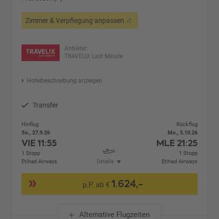
Zimmer & Verpflegung anpassen
Anbieter:
TRAVELIX Last Minute
Hotelbeschreibung anzeigen
Transfer
Hinflug
Rückflug
So., 27.9.26
Mo., 5.10.26
VIE
11:55
MLE
21:25
1 Stopp
1 Stopp
Etihad Airways
Details
Etihad Airways
1.624,-
p.P. ab €
Alternative Flugzeiten