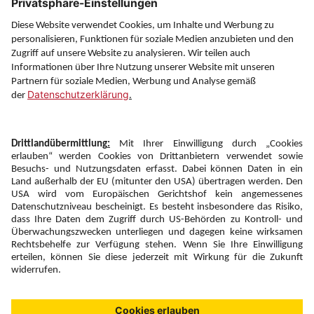
Service
Information
Folgen Sie uns auf
Newsletter:
Anmelden
Fairness und
Unsere Inhalte: Standards und
|
|
Impressum