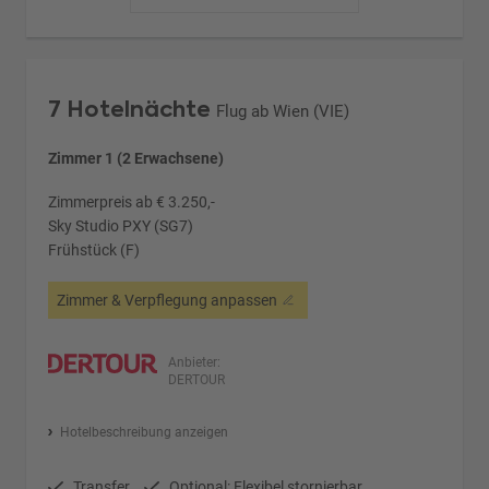
7 Hotelnächte
Flug ab Wien (VIE)
Zimmer 1 (2 Erwachsene)
Zimmerpreis ab € 3.250,-
Sky Studio PXY (SG7)
Frühstück (F)
Zimmer & Verpflegung anpassen
Anbieter:
DERTOUR
Hotelbeschreibung anzeigen
Transfer
Optional: Flexibel stornierbar