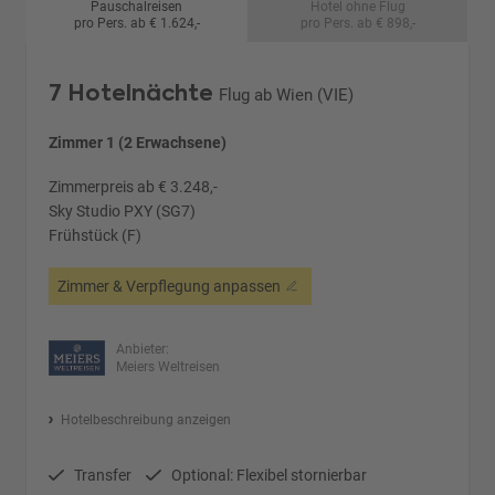
Pauschalreisen
Hotel ohne Flug
pro Pers. ab € 1.624,-
pro Pers. ab € 898,-
7 Hotelnächte
Flug ab Wien (VIE)
Zimmer 1 (2 Erwachsene)
Zimmerpreis ab € 3.248,-
Sky Studio PXY (SG7)
Frühstück (F)
Zimmer & Verpflegung anpassen
Anbieter:
Meiers Weltreisen
Hotelbeschreibung anzeigen
Transfer
Optional: Flexibel stornierbar