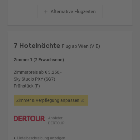
Alternative Flugzeiten
7 Hotelnächte
Flug ab Wien (VIE)
Zimmer 1 (2 Erwachsene)
Zimmerpreis ab € 3.256,-
Sky Studio PXY (SG7)
Frühstück (F)
Zimmer & Verpflegung anpassen
Anbieter:
DERTOUR
Hotelbeschreibung anzeigen