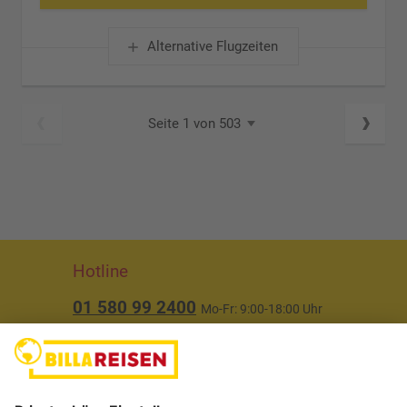
Alternative Flugzeiten
Seite 1 von 503
Hotline
01 580 99 2400
Mo-Fr: 9:00-18:00 Uhr
(ausgenommen Feiertage)
Über uns