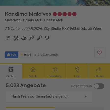
Kandima Maldives
Malediven
•
Dhaalu Atoll
•
Dhaalu Atoll
7 Nächte, ab 27.9.2026, Sky Studio PXY, Frühstück, ab Wien
92%
5,7
/6
219
Bewertungen
Buchen
Details
Bewertung
Lage
Klima
5.023 Angebote
Gesamtpreis
Nach Preis sortieren (aufsteigend)