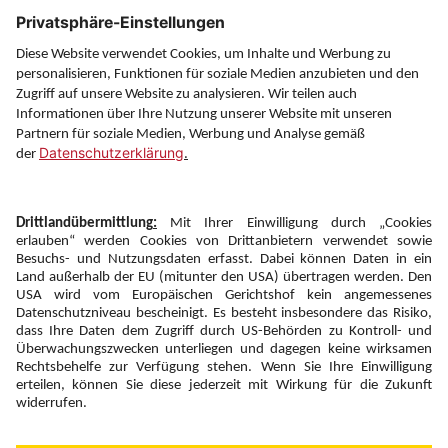
Service
Information
Folgen Sie uns auf
Newsletter:
Anmelden