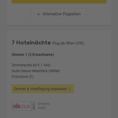
Alternative Flugzeiten
7 Hotelnächte
Flug ab Wien (VIE)
Zimmer 1 (2 Erwachsene)
Zimmerpreis ab € 1.666,-
Suite Deluxe Meerblick (WDM)
Frühstück (F)
Zimmer & Verpflegung anpassen
Anbieter:
XDER