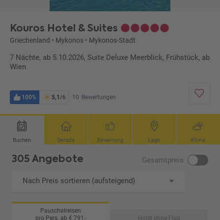
Kouros Hotel & Suites
Griechenland
•
Mykonos
•
Mykonos-Stadt
7 Nächte, ab 5.10.2026, Suite Deluxe Meerblick, Frühstück, ab
Wien
100%
5,1
/6
10
Bewertungen
Buchen
Details
Bewertung
Lage
Klima
305 Angebote
Gesamtpreis
Nach Preis sortieren (aufsteigend)
Pauschalreisen
pro Pers. ab € 791,-
Hotel ohne Flug