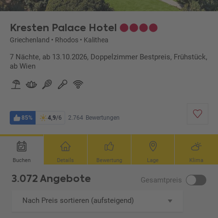
Kresten Palace Hotel
Griechenland
•
Rhodos
•
Kalithea
7 Nächte, ab 13.10.2026, Doppelzimmer Bestpreis, Frühstück,
ab Wien
85%
4,9
/6
2.764
Bewertungen
Buchen
Details
Bewertung
Lage
Klima
3.072 Angebote
Gesamtpreis
Nach Preis sortieren (aufsteigend)