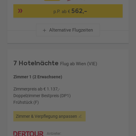
562,-
p.P. ab €
Alternative Flugzeiten
7 Hotelnächte
Flug ab Wien (VIE)
Zimmer 1 (2 Erwachsene)
Zimmerpreis ab € 1.137,-
Doppelzimmer Bestpreis (DP1)
Frühstück (F)
Zimmer & Verpflegung anpassen
Anbieter: