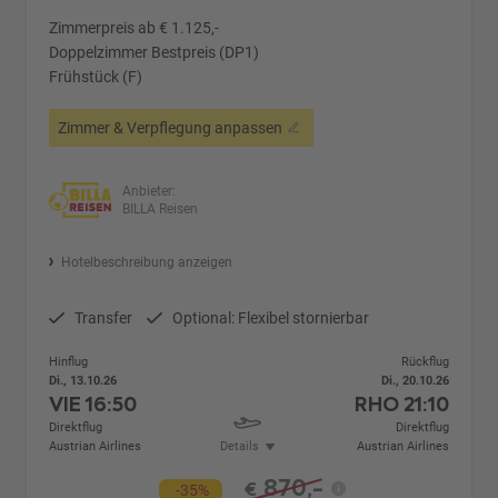
Zimmerpreis ab € 1.125,-
Doppelzimmer Bestpreis (DP1)
Frühstück (F)
Zimmer & Verpflegung anpassen
Anbieter:
BILLA Reisen
Hotelbeschreibung anzeigen
Transfer
Optional: Flexibel stornierbar
Hinflug
Rückflug
Di., 13.10.26
Di., 20.10.26
VIE
16:50
RHO
21:10
Direktflug
Direktflug
Austrian Airlines
Details
Austrian Airlines
870,-
€
-35%