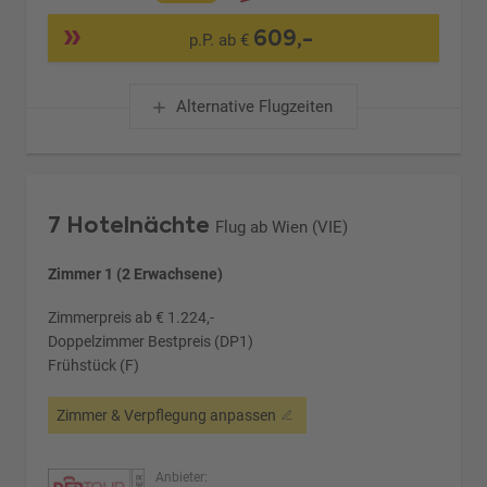
609,-
p.P. ab €
Alternative Flugzeiten
7 Hotelnächte
Flug ab Wien (VIE)
Zimmer 1 (2 Erwachsene)
Zimmerpreis ab € 1.224,-
Doppelzimmer Bestpreis (DP1)
Frühstück (F)
Zimmer & Verpflegung anpassen
Anbieter: