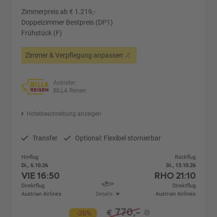
Zimmerpreis ab € 1.219,-
Doppelzimmer Bestpreis (DP1)
Frühstück (F)
Zimmer & Verpflegung anpassen
Anbieter:
BILLA Reisen
Hotelbeschreibung anzeigen
Transfer
Optional: Flexibel stornierbar
Hinflug
Rückflug
Di., 6.10.26
Di., 13.10.26
VIE
16:50
RHO
21:10
Direktflug
Direktflug
Austrian Airlines
Details
Austrian Airlines
770,-
€
-20%