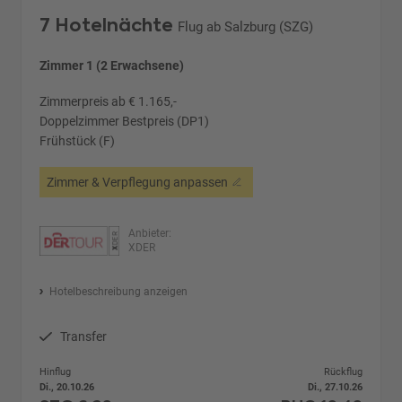
7 Hotelnächte
Flug ab Salzburg (SZG)
Zimmer 1 (2 Erwachsene)
Zimmerpreis ab € 1.165,-
Doppelzimmer Bestpreis (DP1)
Frühstück (F)
Zimmer & Verpflegung anpassen
Anbieter:
XDER
Hotelbeschreibung anzeigen
Transfer
Hinflug
Rückflug
Di., 20.10.26
Di., 27.10.26