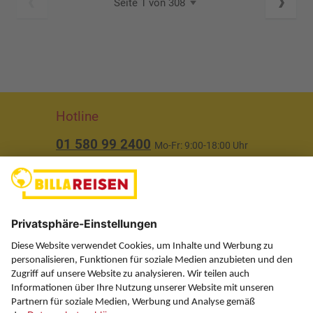
Seite 1 von 308
Hotline
01 580 99 2400
Mo-Fr: 9:00-18:00 Uhr
(ausgenommen Feiertage)
Über uns
Service
Information
Folgen Sie uns auf