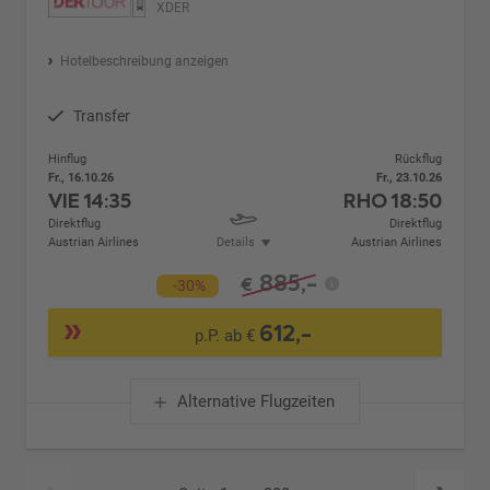
XDER
Hotelbeschreibung anzeigen
Transfer
Hinflug
Rückflug
Fr., 16.10.26
Fr., 23.10.26
VIE
14:35
RHO
18:50
Direktflug
Direktflug
Austrian Airlines
Details
Austrian Airlines
885,-
€
-30%
612,-
p.P. ab €
Alternative Flugzeiten