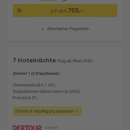
705,-
p.P. ab €
Alternative Flugzeiten
7 Hotelnächte
Flug ab Wien (VIE)
Zimmer 1 (2 Erwachsene)
Zimmerpreis ab € 1.431,-
Doppelzimmer Deluxe Swim-Up (DDQ)
Frühstück (F)
Zimmer & Verpflegung anpassen
Anbieter: