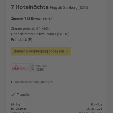
7 Hotelnächte
Flug ab Salzburg (SZG)
Zimmer 1 (2 Erwachsene)
Zimmerpreis ab € 1.463,-
Doppelzimmer Deluxe Swim-Up (DDQ)
Frühstück (F)
Zimmer & Verpflegung anpassen
Anbieter:
XDER
Hotelbeschreibung anzeigen
Transfer
Hinflug
Rückflug
Di., 20.10.26
Di., 27.10.26