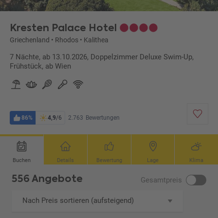
Kresten Palace Hotel
Griechenland
•
Rhodos
•
Kalithea
7 Nächte, ab 13.10.2026, Doppelzimmer Deluxe Swim-Up,
Frühstück, ab Wien
86%
4,9
/6
2.763
Bewertungen
Buchen
Details
Bewertung
Lage
Klima
556 Angebote
Gesamtpreis
Nach Preis sortieren (aufsteigend)