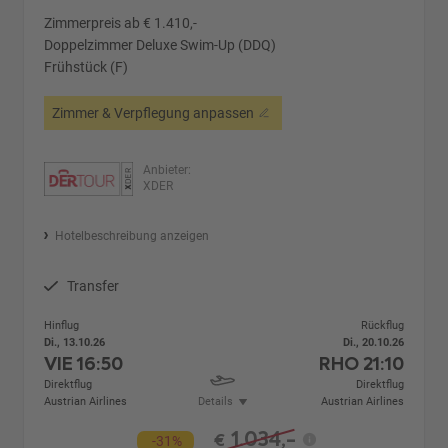
Zimmerpreis ab € 1.410,-
Doppelzimmer Deluxe Swim-Up (DDQ)
Frühstück (F)
Zimmer & Verpflegung anpassen
Anbieter:
XDER
Hotelbeschreibung anzeigen
Transfer
Hinflug
Rückflug
Di., 13.10.26
Di., 20.10.26
VIE
16:50
RHO
21:10
Direktflug
Direktflug
Austrian Airlines
Details
Austrian Airlines
1.034,-
€
-31%