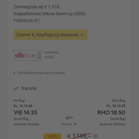
Zimmerpreis ab € 1.518,-
Doppelzimmer Deluxe Swim-Up (DDQ)
Frühstück (F)
Zimmer & Verpflegung anpassen
Anbieter:
XDER
Hotelbeschreibung anzeigen
Transfer
Hinflug
Rückflug
Fr., 16.10.26
Fr., 23.10.26
VIE
14:35
RHO
18:50
Direktflug
Direktflug
Austrian Airlines
Details
Austrian Airlines
1.146,-
€
-33%