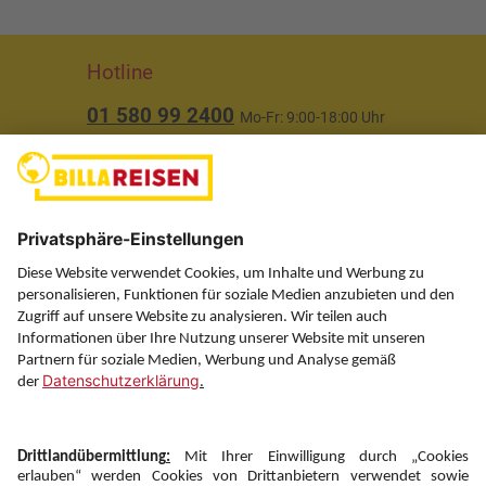
Hotline
01 580 99 2400
Mo-Fr: 9:00-18:00 Uhr
(ausgenommen Feiertage)
Über uns
Service
Information
Folgen Sie uns auf
Newsletter: