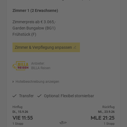
Zimmer 1 (2 Erwachsene)
Zimmerpreis ab € 3.065,-
Garden Bungalow (BG1)
Frühstück (F)
Zimmer & Verpflegung anpassen
Anbieter:
BILLA Reisen
Hotelbeschreibung anzeigen
Transfer
Optional: Flexibel stornierbar
Hinflug
Rückflug
Di., 15.9.26
Mi., 23.9.26
VIE
11:55
MLE
21:25
1 Stopp
1 Stopp