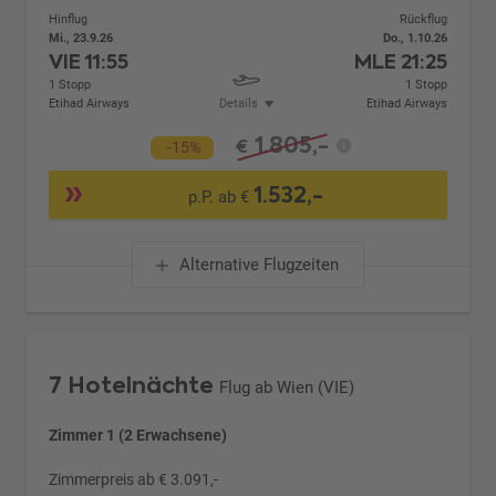
Hinflug
Rückflug
Mi., 23.9.26
Do., 1.10.26
VIE
11:55
MLE
21:25
1 Stopp
1 Stopp
Etihad Airways
Details
Etihad Airways
1.805,-
€
-15%
1.532,-
p.P. ab €
Alternative Flugzeiten
7 Hotelnächte
Flug ab Wien (VIE)
Zimmer 1 (2 Erwachsene)
Zimmerpreis ab € 3.091,-