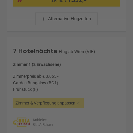
1.532,-
p.P. ab €
Alternative Flugzeiten
7 Hotelnächte
Flug ab Wien (VIE)
Zimmer 1 (2 Erwachsene)
Zimmerpreis ab € 3.065,-
Garden Bungalow (BG1)
Frühstück (F)
Zimmer & Verpflegung anpassen
Anbieter:
BILLA Reisen