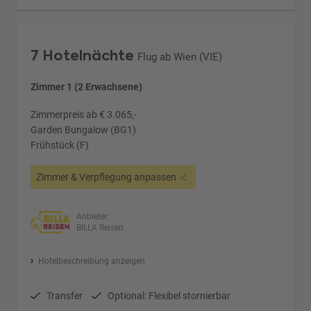
7 Hotelnächte
Flug ab Wien (VIE)
Zimmer 1 (2 Erwachsene)
Zimmerpreis ab € 3.065,-
Garden Bungalow (BG1)
Frühstück (F)
Zimmer & Verpflegung anpassen
Anbieter:
BILLA Reisen
Hotelbeschreibung anzeigen
Transfer
Optional: Flexibel stornierbar