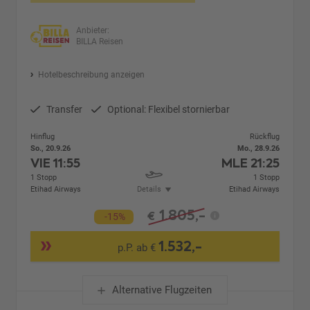
Anbieter:
BILLA Reisen
Hotelbeschreibung anzeigen
Transfer
Optional: Flexibel stornierbar
Hinflug
Rückflug
So., 20.9.26
Mo., 28.9.26
VIE
11:55
MLE
21:25
1 Stopp
1 Stopp
Etihad Airways
Details
Etihad Airways
1.805,-
€
-15%
1.532,-
p.P. ab €
Alternative Flugzeiten