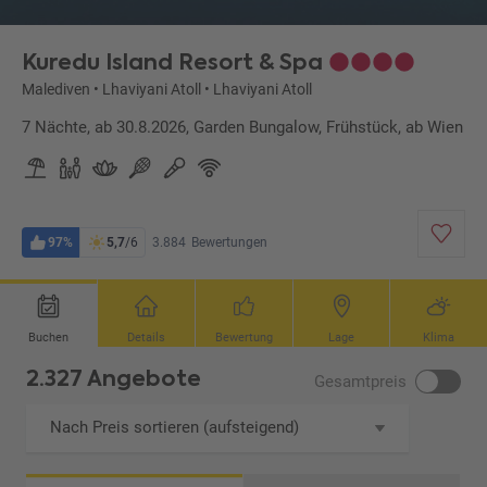
Kuredu Island Resort & Spa
Malediven
•
Lhaviyani Atoll
•
Lhaviyani Atoll
7 Nächte, ab 30.8.2026, Garden Bungalow, Frühstück, ab Wien
97%
5,7
/6
3.884
Bewertungen
Buchen
Details
Bewertung
Lage
Klima
2.327 Angebote
Gesamtpreis
Nach Preis sortieren (aufsteigend)