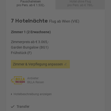
Pauschalreisen
Hotel ohne Flug
pro Pers. ab € 1.532,-
pro Pers. ab € 780,-
7 Hotelnächte
Flug ab Wien (VIE)
Zimmer 1 (2 Erwachsene)
Zimmerpreis ab € 3.065,-
Garden Bungalow (BG1)
Frühstück (F)
Zimmer & Verpflegung anpassen
Anbieter:
BILLA Reisen
Hotelbeschreibung anzeigen
Transfer