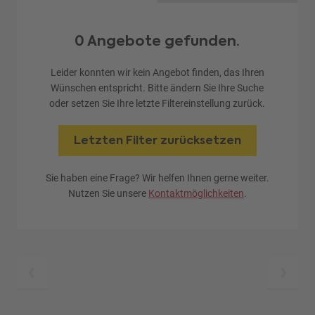
0 Angebote gefunden.
Leider konnten wir kein Angebot finden, das Ihren
Wünschen entspricht. Bitte ändern Sie Ihre Suche
oder setzen Sie Ihre letzte Filtereinstellung zurück.
Letzten Filter zurücksetzen
Sie haben eine Frage? Wir helfen Ihnen gerne weiter.
Nutzen Sie unsere
Kontaktmöglichkeiten
.