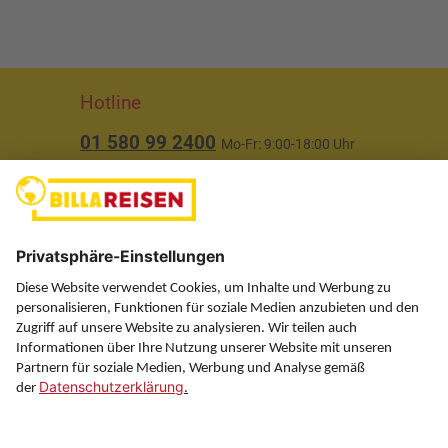
Hotline
01 580 99 2400
Mo-Fr: 9:00-18:00 Uhr
(ausgenommen Feiertage)
Über uns
Service
Information
Folgen Sie uns auf