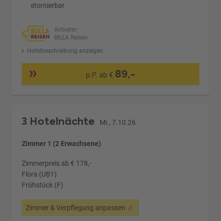
stornierbar
Anbieter:
BILLA Reisen
Hotelbeschreibung anzeigen
89,-
p.P. ab €
3 Hotelnächte
Mi., 7.10.26
Zimmer 1 (2 Erwachsene)
Zimmerpreis ab € 178,-
Flora (UB1)
Frühstück (F)
Zimmer & Verpflegung anpassen