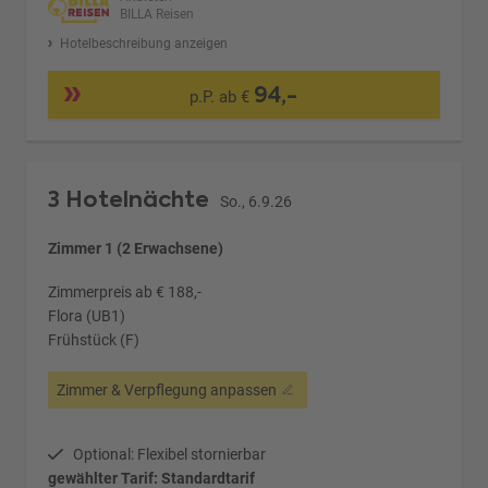
BILLA Reisen
Hotelbeschreibung anzeigen
94,-
p.P. ab €
3 Hotelnächte
So., 6.9.26
Zimmer 1 (2 Erwachsene)
Zimmerpreis ab € 188,-
Flora (UB1)
Frühstück (F)
Zimmer & Verpflegung anpassen
Optional: Flexibel stornierbar
gewählter Tarif: Standardtarif