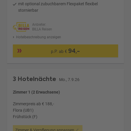
mit optional zubuchbarem Flexpaket flexibel
stornierbar
Anbieter:
BILLA Reisen
Hotelbeschreibung anzeigen
94,-
p.P. ab €
3 Hotelnächte
Mo., 7.9.26
Zimmer 1 (2 Erwachsene)
Zimmerpreis ab € 188,-
Flora (UB1)
Frühstück (F)
Zimmer & Verpflegung anpassen