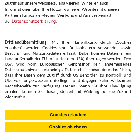
Folgen Sie uns auf
Newsletter:
Anmelden
Fairness und
Unsere Inhalte: Standards und
|
|
Impressum
Compliance
Meldung
Copyright © 2026 DERTOUR Austria GmbH