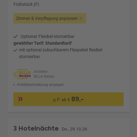
Frühstück (F)
Zimmer & Verpflegung anpassen
Optional: Flexibel stornierbar
gewählter Tarif: Standardtarif
mit optional zubuchbarem Flexpaket flexibel
stornierbar
Anbieter:
BILLA Reisen
Hotelbeschreibung anzeigen
89,-
p.P. ab €
3 Hotelnächte
Do., 29.10.26