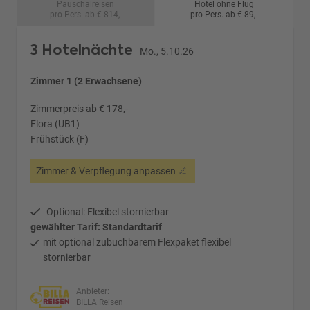
Pauschalreisen
Hotel ohne Flug
pro Pers. ab € 814,-
pro Pers. ab € 89,-
3 Hotelnächte
Mo., 5.10.26
Zimmer 1 (2 Erwachsene)
Zimmerpreis ab € 178,-
Flora (UB1)
Frühstück (F)
Zimmer & Verpflegung anpassen
Optional: Flexibel stornierbar
gewählter Tarif: Standardtarif
mit optional zubuchbarem Flexpaket flexibel
stornierbar
Anbieter:
BILLA Reisen