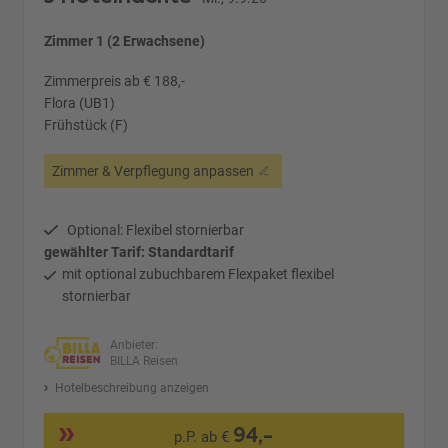
Zimmer 1 (2 Erwachsene)
Zimmerpreis ab € 188,-
Flora (UB1)
Frühstück (F)
Zimmer & Verpflegung anpassen
Optional: Flexibel stornierbar
gewählter Tarif: Standardtarif
mit optional zubuchbarem Flexpaket flexibel
stornierbar
Anbieter:
BILLA Reisen
Hotelbeschreibung anzeigen
94,-
p.P. ab €