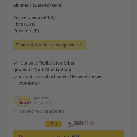
Zimmer 1 (2 Erwachsene)
Zimmerpreis ab € 178,-
Flora (UB1)
Frühstück (F)
Zimmer & Verpflegung anpassen
Optional: Flexibel stornierbar
gewählter Tarif: Standardtarif
mit optional zubuchbarem Flexpaket flexibel
stornierbar
Anbieter:
BILLA Reisen
Hotelbeschreibung anzeigen
185,-
€
-51%