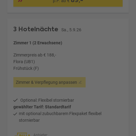
89,-
p.P. ab €
3 Hotelnächte
Sa., 5.9.26
Zimmer 1 (2 Erwachsene)
Zimmerpreis ab € 188,-
Flora (UB1)
Frühstück (F)
Zimmer & Verpflegung anpassen
Optional: Flexibel stornierbar
gewählter Tarif: Standardtarif
mit optional zubuchbarem Flexpaket flexibel
stornierbar
Anbieter: