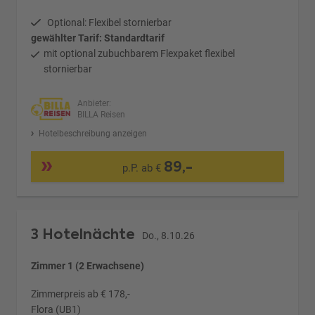
Optional: Flexibel stornierbar
gewählter Tarif: Standardtarif
mit optional zubuchbarem Flexpaket flexibel
stornierbar
Anbieter:
BILLA Reisen
Hotelbeschreibung anzeigen
89,-
p.P. ab €
3 Hotelnächte
Do., 8.10.26
Zimmer 1 (2 Erwachsene)
Zimmerpreis ab € 178,-
Flora (UB1)