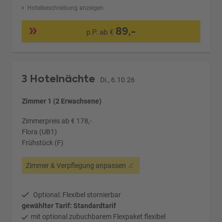
Hotelbeschreibung anzeigen
89,-
p.P. ab €
3 Hotelnächte
Di., 6.10.26
Zimmer 1 (2 Erwachsene)
Zimmerpreis ab € 178,-
Flora (UB1)
Frühstück (F)
Zimmer & Verpflegung anpassen
Optional: Flexibel stornierbar
gewählter Tarif: Standardtarif
mit optional zubuchbarem Flexpaket flexibel