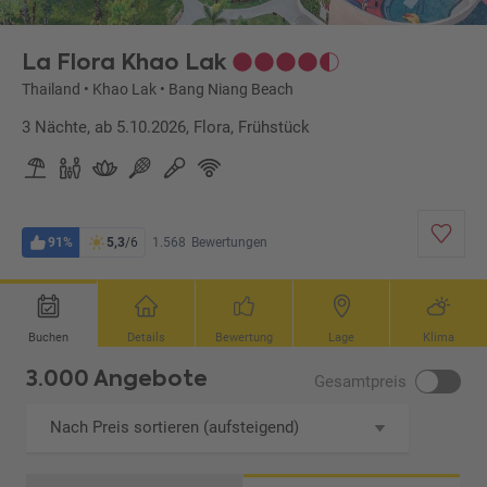
La Flora Khao Lak
Thailand
•
Khao Lak
•
Bang Niang Beach
3 Nächte, ab 5.10.2026, Flora, Frühstück
91%
5,3
/6
1.568
Bewertungen
Buchen
Details
Bewertung
Lage
Klima
3.000 Angebote
Gesamtpreis
Nach Preis sortieren (aufsteigend)