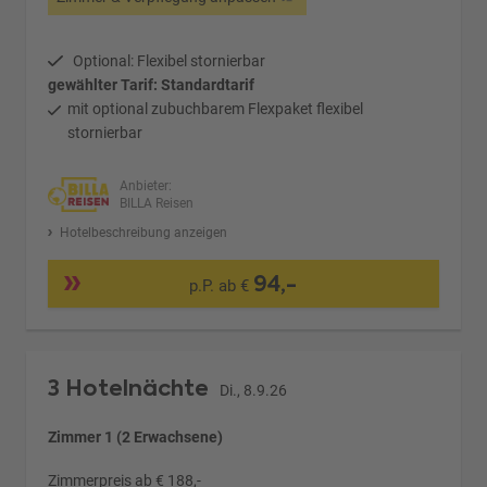
Optional: Flexibel stornierbar
gewählter Tarif: Standardtarif
mit optional zubuchbarem Flexpaket flexibel
stornierbar
Anbieter:
BILLA Reisen
Hotelbeschreibung anzeigen
94,-
p.P. ab €
3 Hotelnächte
Di., 8.9.26
Zimmer 1 (2 Erwachsene)
Zimmerpreis ab € 188,-