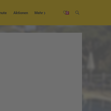
nute
Aktionen
Mehr
0