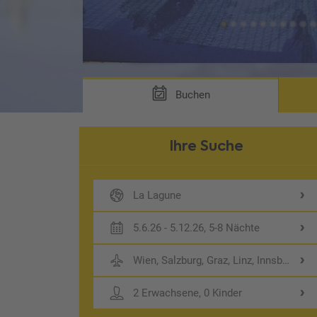
 DG1 & DG2)
Buchen
Ihre Suche
La Lagune
5.6.26 - 5.12.26, 5-8 Nächte
Wien, Salzburg, Graz, Linz, Innsbruck
2 Erwachsene, 0 Kinder