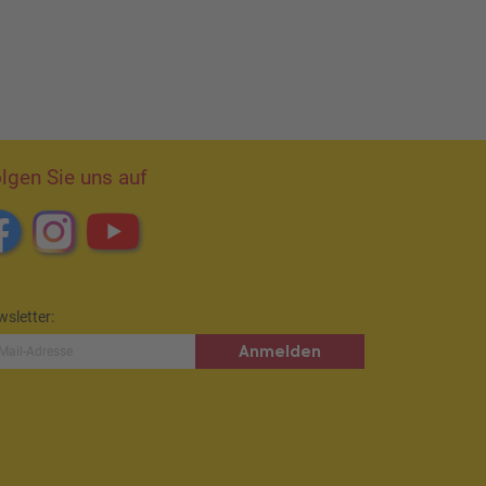
lgen Sie uns auf
sletter:
Anmelden