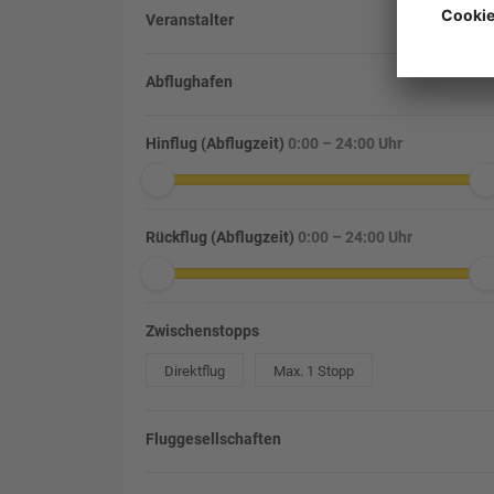
Veranstalter
Abflughafen
Hinflug (Abflugzeit)
0:00 – 24:00 Uhr
Rückflug (Abflugzeit)
0:00 – 24:00 Uhr
Zwischenstopps
Direktflug
Max. 1 Stopp
Fluggesellschaften