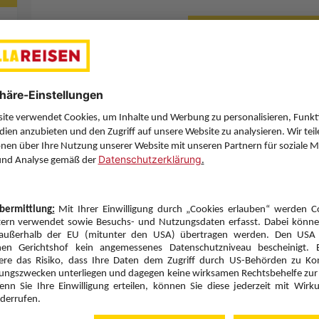
Letzten Filter zu
Sie haben eine Frage? Wir helfen Ihnen gerne weiter