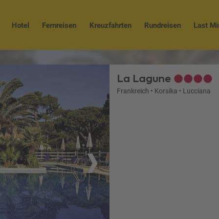
Hotel
Fernreisen
Kreuzfahrten
Rundreisen
Last Mi
La Lagune
Frankreich
•
Korsika
•
Lucciana