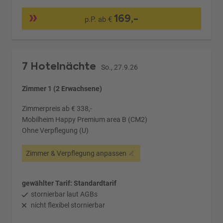
169,-
p.P. ab €
7 Hotelnächte
So., 27.9.26
Zimmer 1 (2 Erwachsene)
Zimmerpreis ab € 338,-
Mobilheim Happy Premium area B (CM2)
Ohne Verpflegung (U)
Zimmer & Verpflegung anpassen
gewählter Tarif: Standardtarif
stornierbar laut AGBs
nicht flexibel stornierbar