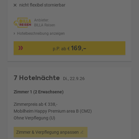
nicht flexibel stornierbar
Anbieter:
BILLA Reisen
Hotelbeschreibung anzeigen
169,-
p.P. ab €
7 Hotelnächte
Di., 22.9.26
Zimmer 1 (2 Erwachsene)
Zimmerpreis ab € 338,-
Mobilheim Happy Premium area B (CM2)
Ohne Verpflegung (U)
Zimmer & Verpflegung anpassen