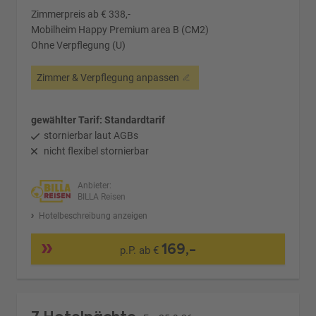
Zimmerpreis ab € 338,-
Mobilheim Happy Premium area B (CM2)
Ohne Verpflegung (U)
Zimmer & Verpflegung anpassen
gewählter Tarif: Standardtarif
stornierbar laut AGBs
nicht flexibel stornierbar
Anbieter:
BILLA Reisen
Hotelbeschreibung anzeigen
169,-
p.P. ab €