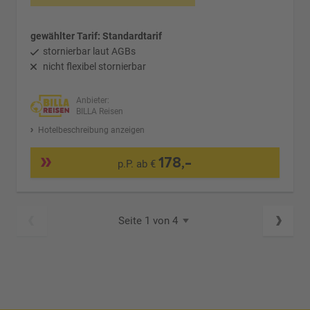
gewählter Tarif: Standardtarif
stornierbar laut AGBs
nicht flexibel stornierbar
Anbieter:
BILLA Reisen
Hotelbeschreibung anzeigen
178,-
p.P. ab €
Seite 1 von 4