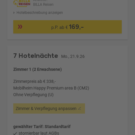
BILLA Reisen
Hotelbeschreibung anzeigen
169,-
p.P. ab €
7 Hotelnächte
Mo., 21.9.26
Zimmer 1 (2 Erwachsene)
Zimmerpreis ab € 338,-
Mobilheim Happy Premium area B (CM2)
Ohne Verpflegung (U)
Zimmer & Verpflegung anpassen
gewählter Tarif: Standardtarif
stornierbar laut AGBs