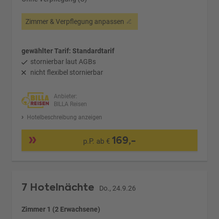
Zimmer & Verpflegung anpassen
gewählter Tarif: Standardtarif
stornierbar laut AGBs
nicht flexibel stornierbar
Anbieter:
BILLA Reisen
Hotelbeschreibung anzeigen
169,-
p.P. ab €
7 Hotelnächte
Do., 24.9.26
Zimmer 1 (2 Erwachsene)