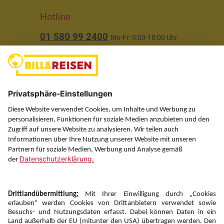
Hotline
01 580 99 2400
Mo-Fr: 9:00-18:00 Uhr
(ausgenommen Feiertage)
Über uns
Service
Information
Folgen Sie uns auf
Newsletter: