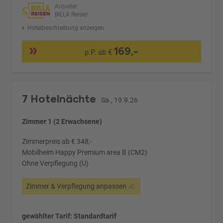
Anbieter:
BILLA Reisen
Hotelbeschreibung anzeigen
169,-
p.P. ab €
7 Hotelnächte
Sa., 19.9.26
Zimmer 1 (2 Erwachsene)
Zimmerpreis ab € 348,-
Mobilheim Happy Premium area B (CM2)
Ohne Verpflegung (U)
Zimmer & Verpflegung anpassen
gewählter Tarif: Standardtarif