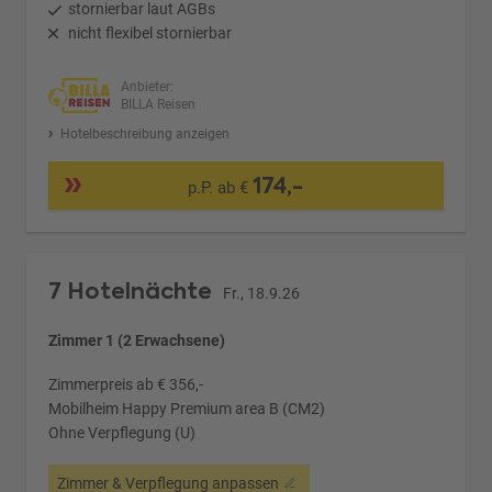
stornierbar laut AGBs
nicht flexibel stornierbar
Anbieter:
BILLA Reisen
Hotelbeschreibung anzeigen
174,-
p.P. ab €
7 Hotelnächte
Fr., 18.9.26
Zimmer 1 (2 Erwachsene)
Zimmerpreis ab € 356,-
Mobilheim Happy Premium area B (CM2)
Ohne Verpflegung (U)
Zimmer & Verpflegung anpassen