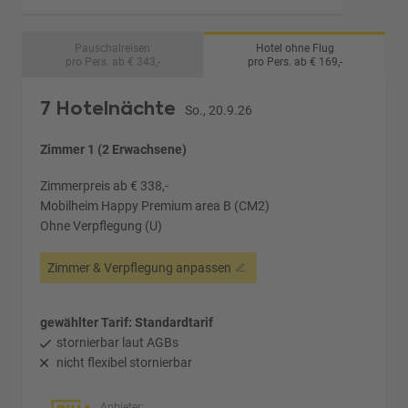
Pauschalreisen
Hotel ohne Flug
pro Pers. ab € 343,-
pro Pers. ab € 169,-
7 Hotelnächte
So., 20.9.26
Zimmer 1 (2 Erwachsene)
Zimmerpreis ab € 338,-
Mobilheim Happy Premium area B (CM2)
Ohne Verpflegung (U)
Zimmer & Verpflegung anpassen
gewählter Tarif: Standardtarif
stornierbar laut AGBs
nicht flexibel stornierbar
Anbieter: