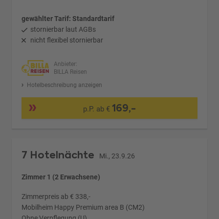
gewählter Tarif: Standardtarif
stornierbar laut AGBs
nicht flexibel stornierbar
Anbieter:
BILLA Reisen
Hotelbeschreibung anzeigen
169,-
p.P. ab €
7 Hotelnächte
Mi., 23.9.26
Zimmer 1 (2 Erwachsene)
Zimmerpreis ab € 338,-
Mobilheim Happy Premium area B (CM2)
Ohne Verpflegung (U)