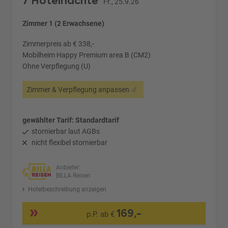
7 Hotelnächte
Fr., 25.9.26
Zimmer 1 (2 Erwachsene)
Zimmerpreis ab € 338,-
Mobilheim Happy Premium area B (CM2)
Ohne Verpflegung (U)
Zimmer & Verpflegung anpassen
gewählter Tarif: Standardtarif
stornierbar laut AGBs
nicht flexibel stornierbar
Anbieter:
BILLA Reisen
Hotelbeschreibung anzeigen
169,-
p.P. ab €