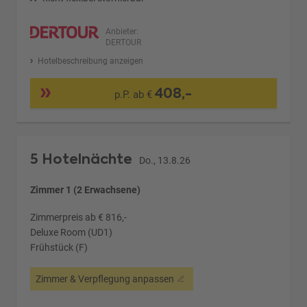
Anbieter:
DERTOUR
Hotelbeschreibung anzeigen
408,-
p.P. ab €
5 Hotelnächte
Do., 13.8.26
Zimmer 1 (2 Erwachsene)
Zimmerpreis ab € 816,-
Deluxe Room (UD1)
Frühstück (F)
Zimmer & Verpflegung anpassen