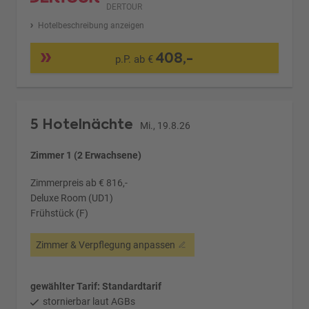
DERTOUR
Hotelbeschreibung anzeigen
408,-
p.P. ab €
5 Hotelnächte
Mi., 19.8.26
Zimmer 1 (2 Erwachsene)
Zimmerpreis ab € 816,-
Deluxe Room (UD1)
Frühstück (F)
Zimmer & Verpflegung anpassen
gewählter Tarif: Standardtarif
stornierbar laut AGBs