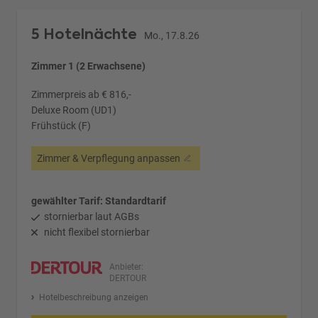
5 Hotelnächte
Mo., 17.8.26
Zimmer 1 (2 Erwachsene)
Zimmerpreis ab € 816,-
Deluxe Room (UD1)
Frühstück (F)
Zimmer & Verpflegung anpassen
gewählter Tarif: Standardtarif
stornierbar laut AGBs
nicht flexibel stornierbar
Anbieter:
DERTOUR
Hotelbeschreibung anzeigen