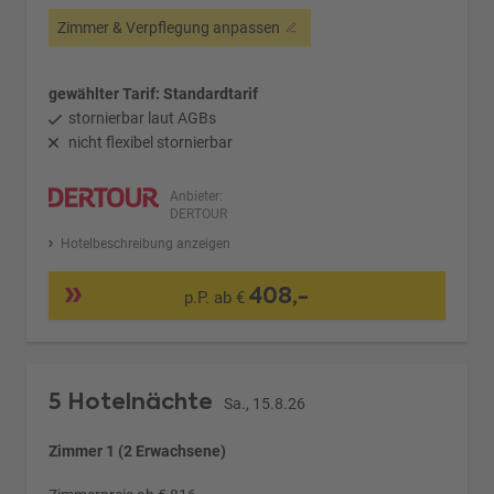
Zimmer & Verpflegung anpassen
gewählter Tarif: Standardtarif
stornierbar laut AGBs
nicht flexibel stornierbar
Anbieter:
DERTOUR
Hotelbeschreibung anzeigen
408,-
p.P. ab €
5 Hotelnächte
Sa., 15.8.26
Zimmer 1 (2 Erwachsene)