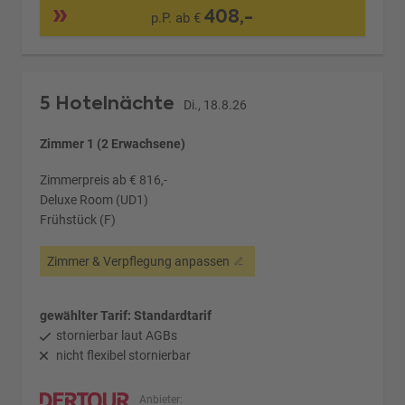
408,-
p.P. ab €
5 Hotelnächte
Di., 18.8.26
Zimmer 1 (2 Erwachsene)
Zimmerpreis ab € 816,-
Deluxe Room (UD1)
Frühstück (F)
Zimmer & Verpflegung anpassen
gewählter Tarif: Standardtarif
stornierbar laut AGBs
nicht flexibel stornierbar
Anbieter: