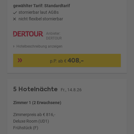
gewählter Tarif: Standardtarif
stornierbar laut AGBs
nicht flexibel stornierbar
Anbieter:
DERTOUR
Hotelbeschreibung anzeigen
408,-
p.P. ab €
5 Hotelnächte
Fr., 14.8.26
Zimmer 1 (2 Erwachsene)
Zimmerpreis ab € 816,-
Deluxe Room (UD1)
Frühstück (F)