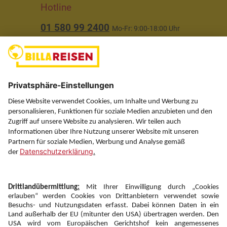
Hotline
01 580 99 2400
Mo-Fr: 9:00-18:00 Uhr
(ausgenommen Feiertage)
Über uns
Service
Information
Folgen Sie uns auf
Newsletter: