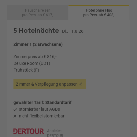
Pauschalreisen
Hotel ohne Flug
pro Pers. ab € 617,-
pro Pers. ab € 408,-
5 Hotelnächte
Di., 11.8.26
Zimmer 1 (2 Erwachsene)
Zimmerpreis ab € 816,-
Deluxe Room (UD1)
Frühstück (F)
Zimmer & Verpflegung anpassen
gewählter Tarif: Standardtarif
stornierbar laut AGBs
nicht flexibel stornierbar
Anbieter:
DERTOUR