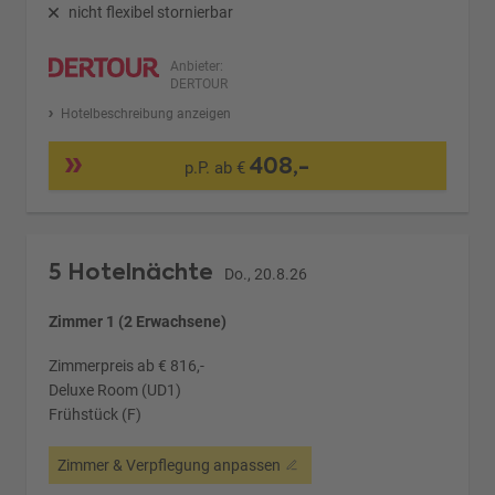
nicht flexibel stornierbar
Anbieter:
DERTOUR
Hotelbeschreibung anzeigen
408,-
p.P. ab €
5 Hotelnächte
Do., 20.8.26
Zimmer 1 (2 Erwachsene)
Zimmerpreis ab € 816,-
Deluxe Room (UD1)
Frühstück (F)
Zimmer & Verpflegung anpassen