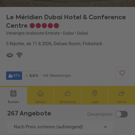
Le Méridien Dubai Hotel & Conference
Centre
Vereinigte Arabische Emirate
•
Dubai
•
Dubai
5 Nächte, ab 11.8.2026, Deluxe Room, Frühstück
97%
5,5
/6
168
Bewertungen
Buchen
Details
Bewertung
Lage
Klima
267 Angebote
Gesamtpreis
Nach Preis sortieren (aufsteigend)