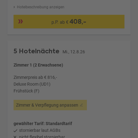
Hotelbeschreibung anzeigen
408,-
p.P. ab €
5 Hotelnächte
Mi., 12.8.26
Zimmer 1 (2 Erwachsene)
Zimmerpreis ab € 816,-
Deluxe Room (UD1)
Frühstück (F)
Zimmer & Verpflegung anpassen
gewählter Tarif: Standardtarif
stornierbar laut AGBs
nicht flexibel stornierbar