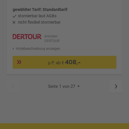
gewählter Tarif: Standardtarif
stornierbar laut AGBs
nicht flexibel stornierbar
Anbieter:
DERTOUR
Hotelbeschreibung anzeigen
408,-
p.P. ab €
Seite 1 von 27