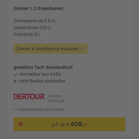
Zimmer 1 (2 Erwachsene)
Zimmerpreis ab € 816,-
Deluxe Room (UD1)
Frühstück (F)
Zimmer & Verpflegung anpassen
gewählter Tarif: Standardtarif
stornierbar laut AGBs
nicht flexibel stornierbar
Anbieter:
DERTOUR
Hotelbeschreibung anzeigen
408,-
p.P. ab €