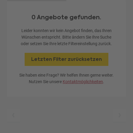
0 Angebote gefunden.
Leider konnten wir kein Angebot finden, das Ihren
Wünschen entspricht. Bitte ändern Sie Ihre Suche
oder setzen Sie Ihre letzte Filtereinstellung zurück.
Letzten Filter zurücksetzen
Sie haben eine Frage? Wir helfen Ihnen gerne weiter.
Nutzen Sie unsere
Kontaktmöglichkeiten
.