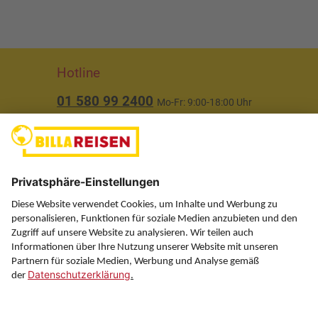
Hotline
01 580 99 2400
Mo-Fr: 9:00-18:00 Uhr
(ausgenommen Feiertage)
Über uns
Service
Information
Folgen Sie uns auf