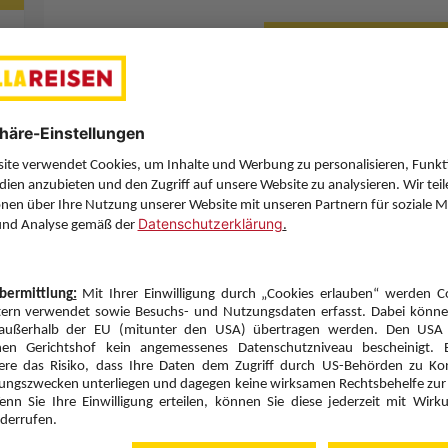
Letzten Filter zu
Sie haben eine Frage? Wir helfen Ihnen gerne weiter