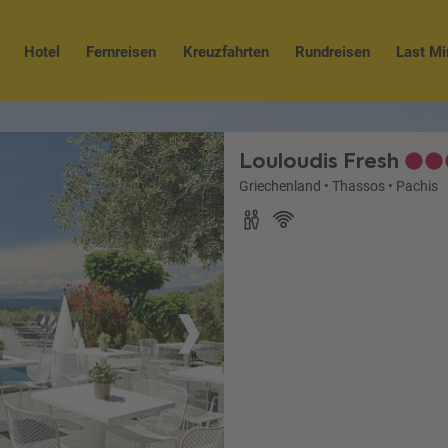
Hotel
Fernreisen
Kreuzfahrten
Rundreisen
Last Mi
Louloudis Fresh
Griechenland
•
Thassos
•
Pachis