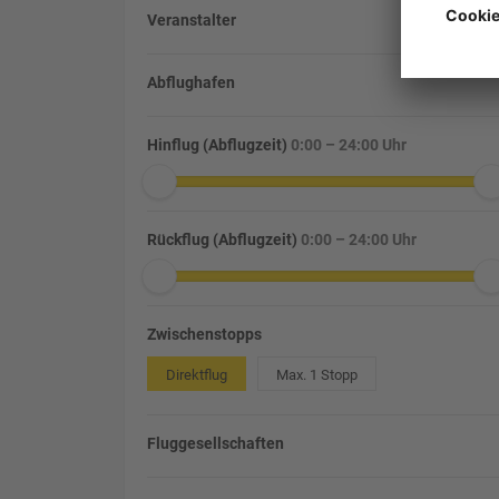
Veranstalter
Abflughafen
Hinflug (Abflugzeit)
0:00 – 24:00 Uhr
Rückflug (Abflugzeit)
0:00 – 24:00 Uhr
Zwischenstopps
Direktflug
Max. 1 Stopp
Fluggesellschaften