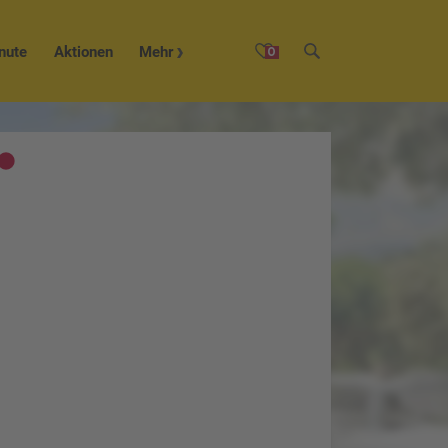
nute
Aktionen
Mehr
0