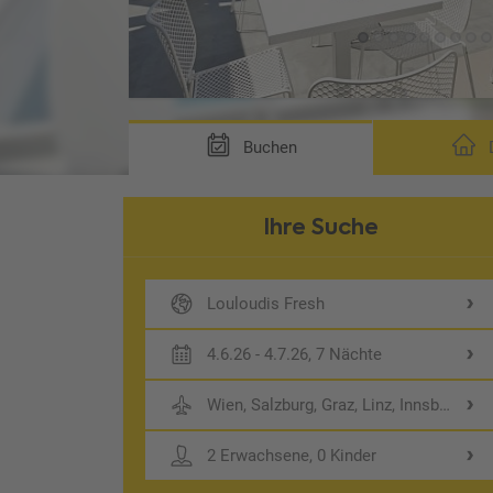
ng DBN)
Buchen
D
Ihre Suche
Louloudis Fresh
4.6.26 - 4.7.26, 7 Nächte
Wien, Salzburg, Graz, Linz, Innsbruck,
2 Erwachsene, 0 Kinder