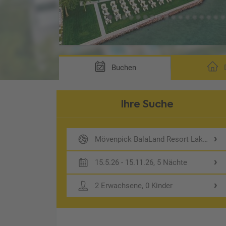
Buchen
D
Ihre Suche
Mövenpick BalaLand Resort Lake Bala
15.5.26 - 15.11.26, 5 Nächte
2 Erwachsene, 0 Kinder