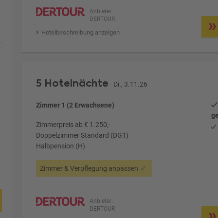
Anbieter:
DERTOUR
Hotelbeschreibung anzeigen
5 Hotelnächte
Di., 3.11.26
Zimmer 1 (2 Erwachsene)
ge
Zimmerpreis ab € 1.250,-
Doppelzimmer Standard (DG1)
Halbpension (H)
Zimmer & Verpflegung anpassen
Anbieter:
DERTOUR