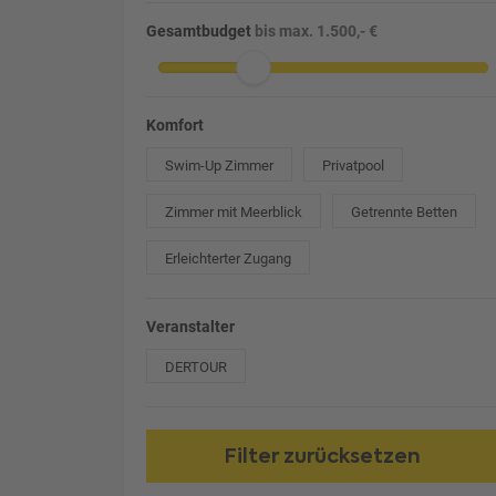
Gesamtbudget
bis max. 1.500,- €
Komfort
Swim-Up Zimmer
Privatpool
Zimmer mit Meerblick
Getrennte Betten
Erleichterter Zugang
Veranstalter
DERTOUR
Filter zurücksetzen