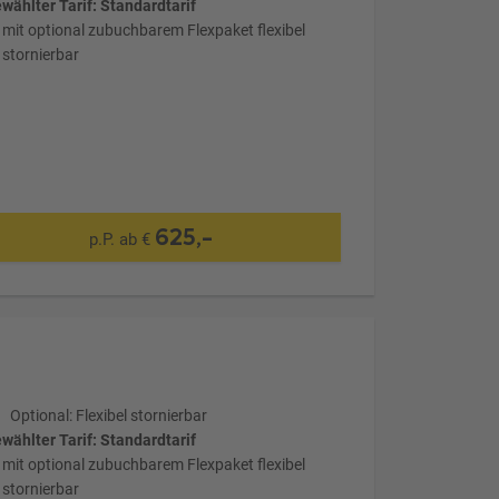
wählter Tarif: Standardtarif
mit optional zubuchbarem Flexpaket flexibel
stornierbar
625,-
p.P. ab €
Optional: Flexibel stornierbar
wählter Tarif: Standardtarif
mit optional zubuchbarem Flexpaket flexibel
stornierbar