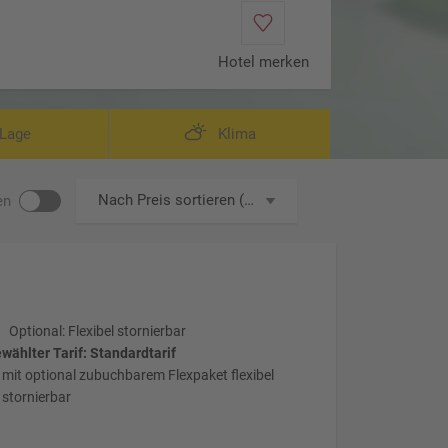
Hotel merken
Lage
Klima
Nach Preis sortieren (aufsteigend)
en
Optional: Flexibel stornierbar
wählter Tarif: Standardtarif
mit optional zubuchbarem Flexpaket flexibel
stornierbar