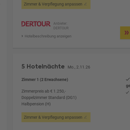
Zimmer & Verpflegung anpassen
Anbieter:
DERTOUR
Hotelbeschreibung anzeigen
5 Hotelnächte
Mo., 2.11.26
Zimmer 1 (2 Erwachsene)
ge
Zimmerpreis ab € 1.250,-
Doppelzimmer Standard (DG1)
Halbpension (H)
Zimmer & Verpflegung anpassen