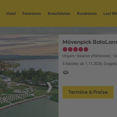
Hotel
Fernreisen
Kreuzfahrten
Rundreisen
Last Mi
Mövenpick BalaLand
Ungarn
•
Balaton (Plattensee)
•
S
5 Nächte, ab 1.11.2026, Doppe
Termine & Preise