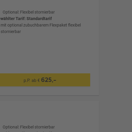
Optional: Flexibel stornierbar
wählter Tarif: Standardtarif
mit optional zubuchbarem Flexpaket flexibel
stornierbar
625,-
p.P. ab €
Optional: Flexibel stornierbar