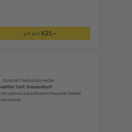
625,-
p.P. ab €
Optional: Flexibel stornierbar
wählter Tarif: Standardtarif
mit optional zubuchbarem Flexpaket flexibel
stornierbar