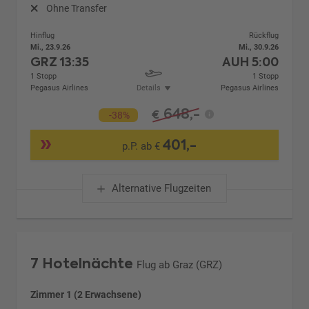
Ohne Transfer
Hinflug
Rückflug
Mi., 23.9.26
Mi., 30.9.26
GRZ
13:35
AUH
5:00
1 Stopp
1 Stopp
Pegasus Airlines
Details
Pegasus Airlines
648,-
€
-38%
401,-
p.P. ab €
Alternative Flugzeiten
7 Hotelnächte
Flug ab Graz (GRZ)
Zimmer 1 (2 Erwachsene)