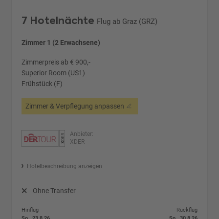
7 Hotelnächte
Flug ab Graz (GRZ)
Zimmer 1 (2 Erwachsene)
Zimmerpreis ab € 900,-
Superior Room (US1)
Frühstück (F)
Zimmer & Verpflegung anpassen
Anbieter:
XDER
Hotelbeschreibung anzeigen
Ohne Transfer
Hinflug
Rückflug
So., 23.8.26
So., 30.8.26