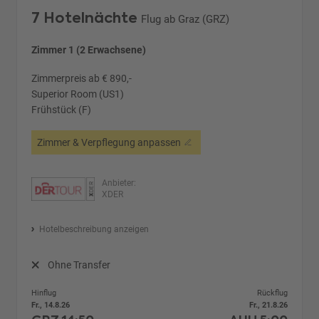
7 Hotelnächte
Flug ab Graz (GRZ)
Zimmer 1 (2 Erwachsene)
Zimmerpreis ab € 890,-
Superior Room (US1)
Frühstück (F)
Zimmer & Verpflegung anpassen
Anbieter:
XDER
Hotelbeschreibung anzeigen
Ohne Transfer
Hinflug
Rückflug
Fr., 14.8.26
Fr., 21.8.26