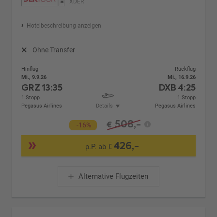
XDER
Hotelbeschreibung anzeigen
Ohne Transfer
Hinflug
Rückflug
Mi., 9.9.26
Mi., 16.9.26
GRZ
13:35
DXB
4:25
1 Stopp
1 Stopp
Pegasus Airlines
Details
Pegasus Airlines
508,-
€
-16%
426,-
p.P. ab €
Alternative Flugzeiten