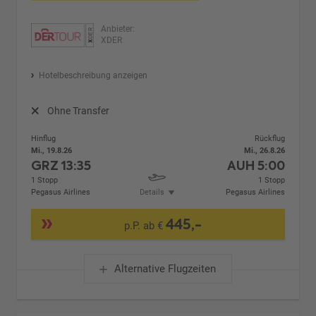
Anbieter:
XDER
Hotelbeschreibung anzeigen
Ohne Transfer
Hinflug
Rückflug
Mi., 19.8.26
Mi., 26.8.26
GRZ
13:35
AUH
5:00
1 Stopp
1 Stopp
Pegasus Airlines
Details
Pegasus Airlines
445,-
p.P. ab €
Alternative Flugzeiten