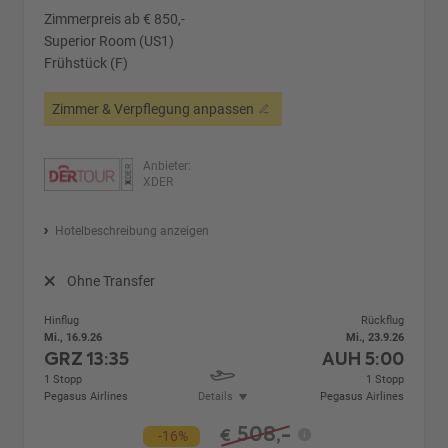
Zimmerpreis ab € 850,-
Superior Room (US1)
Frühstück (F)
Zimmer & Verpflegung anpassen
Anbieter:
XDER
Hotelbeschreibung anzeigen
Ohne Transfer
Hinflug
Rückflug
Mi., 16.9.26
Mi., 23.9.26
GRZ
13:35
AUH
5:00
1 Stopp
1 Stopp
Pegasus Airlines
Details
Pegasus Airlines
508,-
€
-16%