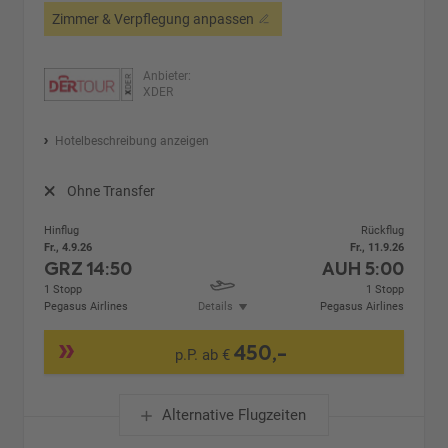
Zimmer & Verpflegung anpassen
Anbieter:
XDER
Hotelbeschreibung anzeigen
Ohne Transfer
Hinflug
Rückflug
Fr., 4.9.26
Fr., 11.9.26
GRZ
14:50
AUH
5:00
1 Stopp
1 Stopp
Pegasus Airlines
Details
Pegasus Airlines
450,-
p.P. ab €
Alternative Flugzeiten