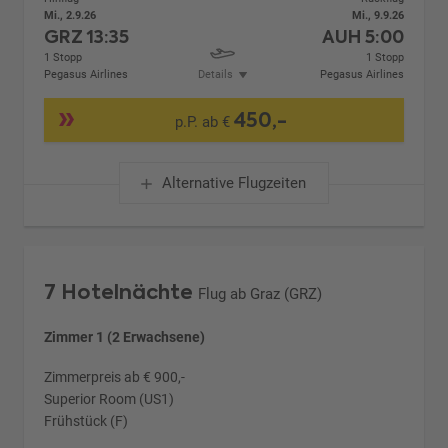
Mi., 2.9.26
Mi., 9.9.26
GRZ
13:35
AUH
5:00
1 Stopp
1 Stopp
Pegasus Airlines
Details
Pegasus Airlines
450,-
p.P. ab €
Alternative Flugzeiten
7 Hotelnächte
Flug ab Graz (GRZ)
Zimmer 1 (2 Erwachsene)
Zimmerpreis ab € 900,-
Superior Room (US1)
Frühstück (F)