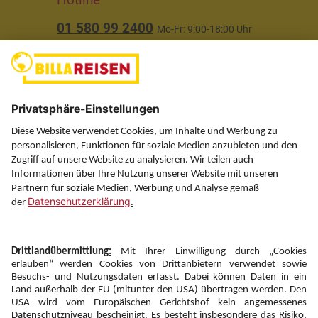
01 580 99 2400
Mo-Fr: 9:00-18:00 Uhr
(ausgenommen Feiertage)
Über uns
Service
Information
Folgen Sie uns auf
Newsletter:
Anmelden