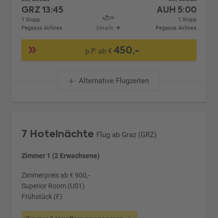
GRZ
13:45
AUH
5:00
1 Stopp
1 Stopp
Pegasus Airlines
Details
Pegasus Airlines
450,-
p.P. ab €
Alternative Flugzeiten
7 Hotelnächte
Flug ab Graz (GRZ)
Zimmer 1 (2 Erwachsene)
Zimmerpreis ab € 900,-
Superior Room (US1)
Frühstück (F)