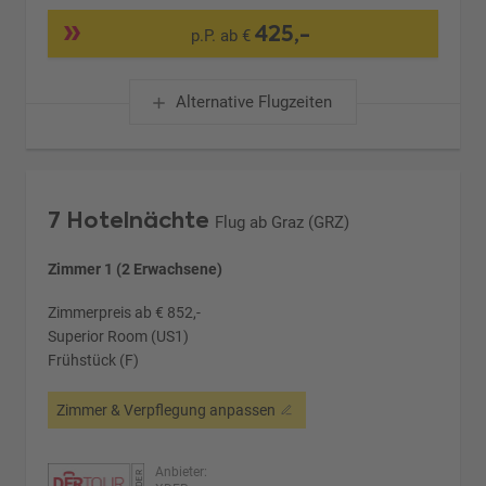
425,-
p.P. ab €
Alternative Flugzeiten
7 Hotelnächte
Flug ab Graz (GRZ)
Zimmer 1 (2 Erwachsene)
Zimmerpreis ab € 852,-
Superior Room (US1)
Frühstück (F)
Zimmer & Verpflegung anpassen
Anbieter: