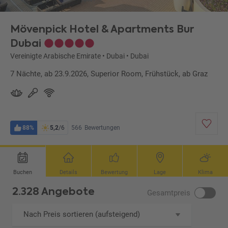
Mövenpick Hotel & Apartments Bur
Dubai
Vereinigte Arabische Emirate
•
Dubai
•
Dubai
7 Nächte, ab 23.9.2026, Superior Room, Frühstück, ab Graz
88%
5,2
/6
566
Bewertungen
Buchen
Details
Bewertung
Lage
Klima
2.328 Angebote
Gesamtpreis
Nach Preis sortieren (aufsteigend)