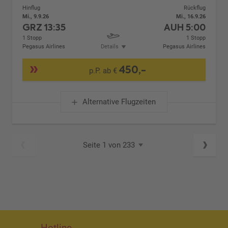
Hinflug
Rückflug
Mi., 9.9.26
Mi., 16.9.26
GRZ
13:35
AUH
5:00
1 Stopp
1 Stopp
Pegasus Airlines
Details
Pegasus Airlines
450,-
p.P. ab €
Alternative Flugzeiten
Seite 1 von 233
Hotline