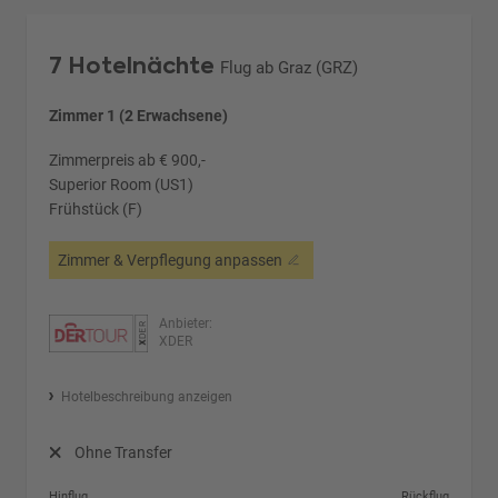
7 Hotelnächte
Flug ab Graz (GRZ)
Zimmer 1 (2 Erwachsene)
Zimmerpreis ab € 900,-
Superior Room (US1)
Frühstück (F)
Zimmer & Verpflegung anpassen
Anbieter:
XDER
Hotelbeschreibung anzeigen
Ohne Transfer
Hinflug
Rückflug