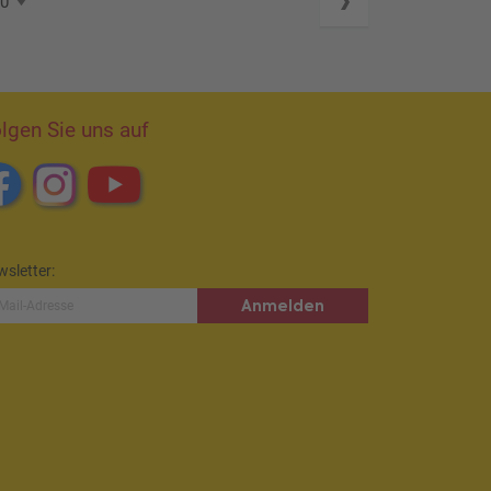
00
lgen Sie uns auf
sletter:
Anmelden