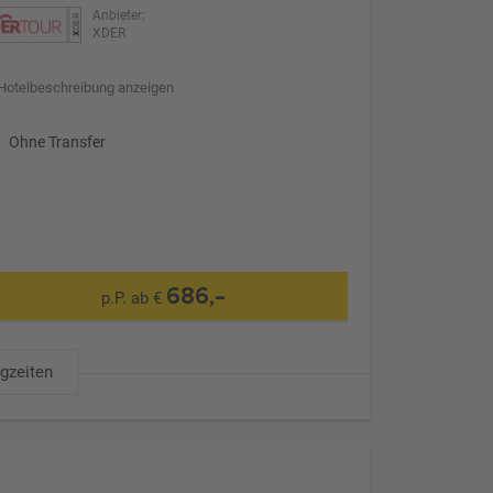
Anbieter:
XDER
Hotelbeschreibung anzeigen
Ohne Transfer
686,-
p.P. ab €
ugzeiten