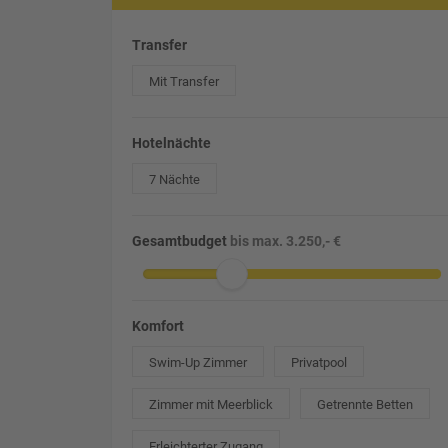
Transfer
Mit Transfer
Hotelnächte
7 Nächte
Gesamtbudget
bis max. 3.250,- €
Komfort
Swim-Up Zimmer
Privatpool
Zimmer mit Meerblick
Getrennte Betten
Erleichterter Zugang