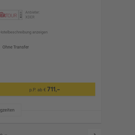
Anbieter:
XDER
Hotelbeschreibung anzeigen
Ohne Transfer
711,-
p.P. ab €
ugzeiten