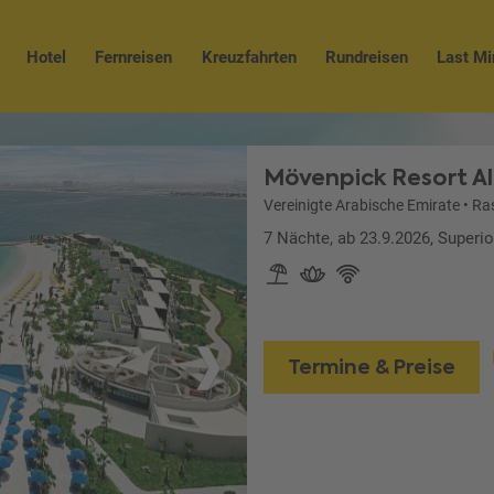
Hotel
Fernreisen
Kreuzfahrten
Rundreisen
Last Mi
Mövenpick Resort Al
Vereinigte Arabische Emirate
•
Ra
7 Nächte, ab 23.9.2026, Superi
Termine & Preise