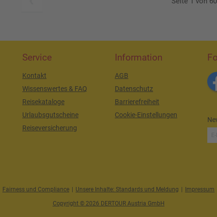
Seite 1 von 6
Service
Information
Fo
Kontakt
AGB
Wissenswertes & FAQ
Datenschutz
Reisekataloge
Barrierefreiheit
Urlaubsgutscheine
Cookie-Einstellungen
New
Reiseversicherung
Fairness und Compliance
|
Unsere Inhalte: Standards und Meldung
|
Impressum
Copyright © 2026 DERTOUR Austria GmbH