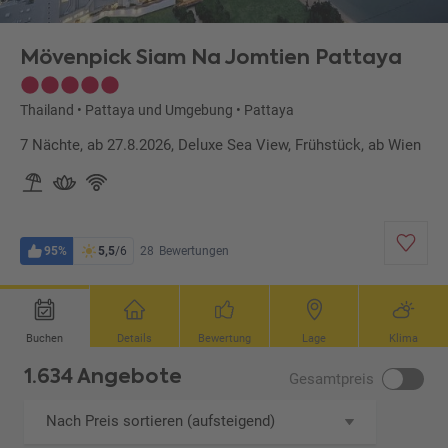
Mövenpick Siam Na Jomtien Pattaya
Thailand
•
Pattaya und Umgebung
•
Pattaya
7 Nächte, ab 27.8.2026, Deluxe Sea View, Frühstück, ab Wien
95%
5,5
/6
28
Bewertungen
Buchen
Details
Bewertung
Lage
Klima
1.634 Angebote
Gesamtpreis
Nach Preis sortieren (aufsteigend)