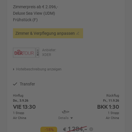
Zimmerpreis ab € 2.096,-
Deluxe Sea View (UDM)
Frühstück (F)
Zimmer & Verpflegung anpassen
Anbieter:
XDER
Hotelbeschreibung anzeigen
Transfer
Hinflug
Rückflug
Do., 3.9.26
Fr., 11.9.26
VIE
13:30
BKK
1:30
1 Stopp
1 Stopp
Air China
Details
Air China
1.284,-
€
-18%