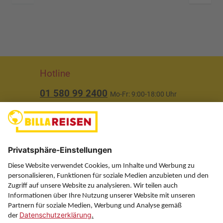
Hotline
01 580 99 2400
Mo-Fr: 9:00-18:00 Uhr
(ausgenommen Feiertage)
Über uns
Service
Information
Folgen Sie uns auf