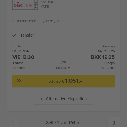
Anbieter:
XDER
Hotelbeschreibung anzeigen
Transfer
Hinflug
Rückflug
Sa., 19.9.26
So., 27.9.26
VIE
13:30
BKK
19:35
1 Stopp
1 Stopp
Air China
Details
Air China
1.051,-
p.P. ab €
Alternative Flugzeiten
Seite 1 von 164