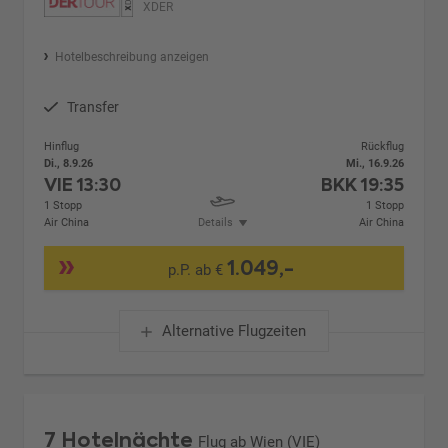
XDER
Hotelbeschreibung anzeigen
Transfer
Hinflug
Rückflug
Di., 8.9.26
Mi., 16.9.26
VIE
13:30
BKK
19:35
1 Stopp
1 Stopp
Air China
Details
Air China
1.049,-
p.P. ab €
Alternative Flugzeiten
7 Hotelnächte
Flug ab Wien (VIE)