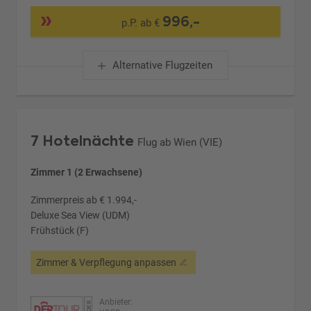
996,-
p.P. ab €
Alternative Flugzeiten
7 Hotelnächte
Flug ab Wien (VIE)
Zimmer 1 (2 Erwachsene)
Zimmerpreis ab € 1.994,-
Deluxe Sea View (UDM)
Frühstück (F)
Zimmer & Verpflegung anpassen
Anbieter: