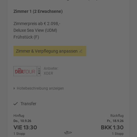
Zimmer 1 (2 Erwachsene)
Zimmerpreis ab € 2.098,-
Deluxe Sea View (UDM)
Frühstück (F)
Zimmer & Verpflegung anpassen
Anbieter:
XDER
Hotelbeschreibung anzeigen
Transfer
Hinflug
Rückflug
Do., 10.9.26
Fr., 18.9.26
VIE
13:30
BKK
1:30
1 Stopp
1 Stopp