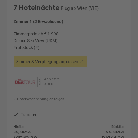
7 Hotelnächte
Flug ab Wien (VIE)
Zimmer 1 (2 Erwachsene)
Zimmerpreis ab € 1.998,-
Deluxe Sea View (UDM)
Frühstück (F)
Zimmer & Verpflegung anpassen
Anbieter:
XDER
Hotelbeschreibung anzeigen
Transfer
Hinflug
Rückflug
So., 20.9.26
Mo., 28.9.26