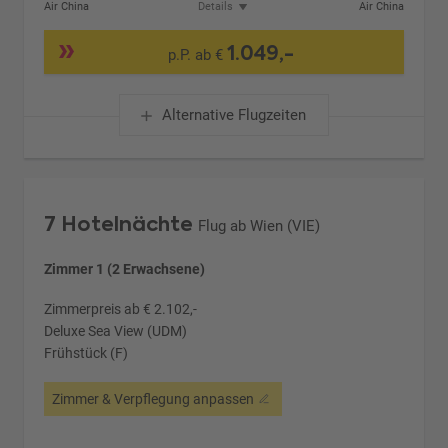
Air China
Details
Air China
1.049,-
p.P. ab €
Alternative Flugzeiten
7 Hotelnächte
Flug ab Wien (VIE)
Zimmer 1 (2 Erwachsene)
Zimmerpreis ab € 2.102,-
Deluxe Sea View (UDM)
Frühstück (F)
Zimmer & Verpflegung anpassen