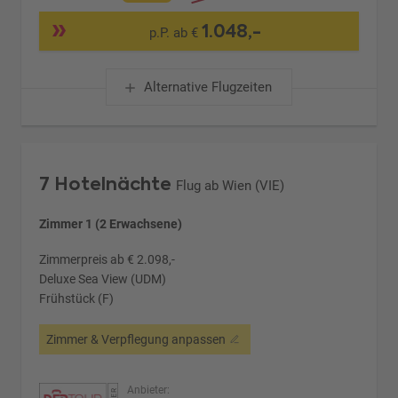
1.048,-
p.P. ab €
Alternative Flugzeiten
7 Hotelnächte
Flug ab Wien (VIE)
Zimmer 1 (2 Erwachsene)
Zimmerpreis ab € 2.098,-
Deluxe Sea View (UDM)
Frühstück (F)
Zimmer & Verpflegung anpassen
Anbieter: