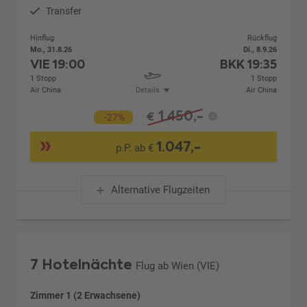
Transfer
Hinflug
Rückflug
Mo., 31.8.26
Di., 8.9.26
VIE
19:00
BKK
19:35
1 Stopp
1 Stopp
Air China
Details
Air China
1.450,-
€
-27%
1.047,-
p.P. ab €
Alternative Flugzeiten
7 Hotelnächte
Flug ab Wien (VIE)
Zimmer 1 (2 Erwachsene)