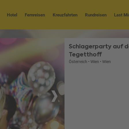
Hotel
Fernreisen
Kreuzfahrten
Rundreisen
Last Mi
Schlagerparty auf 
Tegetthoff
Österreich
•
Wien
•
Wien