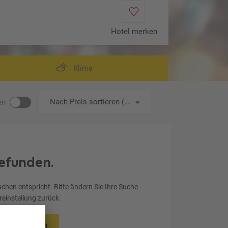
Hotel merken
Klima
Nach Preis sortieren (aufsteigend)
en
efunden.
chen entspricht. Bitte ändern Sie Ihre Suche
ereinstellung zurück.
rücksetzen