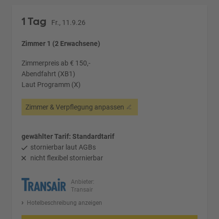
1 Tag
Fr., 11.9.26
Zimmer 1 (2 Erwachsene)
Zimmerpreis ab € 150,-
Abendfahrt (XB1)
Laut Programm (X)
Zimmer & Verpflegung anpassen
gewählter Tarif: Standardtarif
stornierbar laut AGBs
nicht flexibel stornierbar
Anbieter:
Transair
Hotelbeschreibung anzeigen