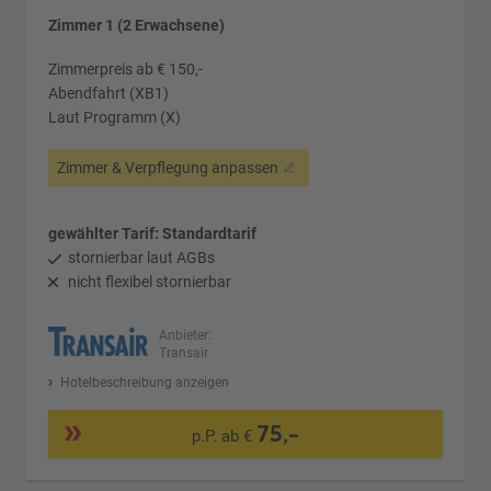
Zimmer 1 (2 Erwachsene)
Zimmerpreis ab € 150,-
Abendfahrt (XB1)
Laut Programm (X)
Zimmer & Verpflegung anpassen
gewählter Tarif: Standardtarif
stornierbar laut AGBs
nicht flexibel stornierbar
Anbieter:
Transair
Hotelbeschreibung anzeigen
75,-
p.P. ab €