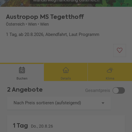
Wanderwegmarkierung Österreich
Austropop MS Tegetthoff
Österreich
•
Wien
•
Wien
1 Tag, ab 20.8.2026, Abendfahrt, Laut Programm
Buchen
Details
Klima
2 Angebote
Gesamtpreis
Nach Preis sortieren (aufsteigend)
1 Tag
Do., 20.8.26