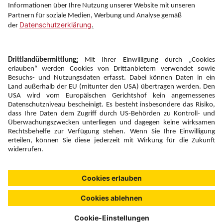
Folgen Sie uns auf
Newsletter:
Anmelden
Fairness und
Unsere Inhalte: Standards und
|
|
Impressum
Compliance
Meldung
Copyright © 2026 DERTOUR Austria GmbH