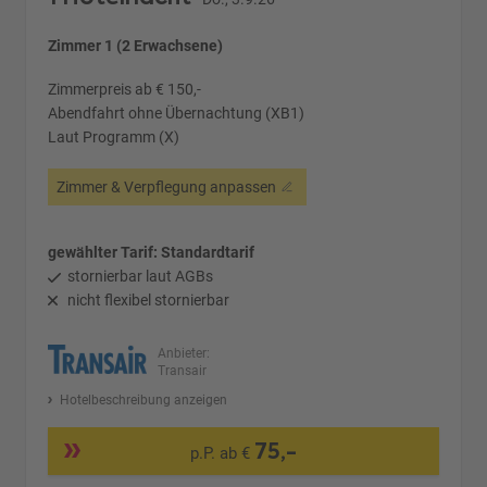
Zimmer 1 (2 Erwachsene)
Zimmerpreis ab € 150,-
Abendfahrt ohne Übernachtung (XB1)
Laut Programm (X)
Zimmer & Verpflegung anpassen
gewählter Tarif: Standardtarif
stornierbar laut AGBs
nicht flexibel stornierbar
Anbieter:
Transair
Hotelbeschreibung anzeigen
75,-
p.P. ab €