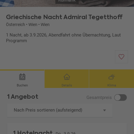
Kulinarik
Griechische Nacht Admiral Tegetthoff
Österreich
•
Wien
•
Wien
1 Nacht, ab 3.9.2026, Abendfahrt ohne Übernachtung, Laut
Programm
Buchen
Details
Klima
1 Angebot
Gesamtpreis
Nach Preis sortieren (aufsteigend)
1 Hotelnacht
Do., 3.9.26