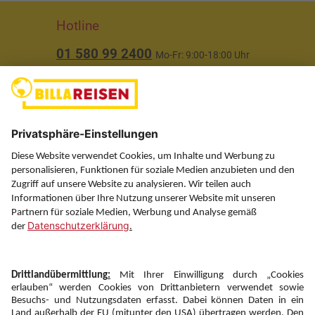
Hotline
01 580 99 2400
Mo-Fr: 9:00-18:00 Uhr
(ausgenommen Feiertage)
Über uns
Service
Information
Folgen Sie uns auf
Newsletter: