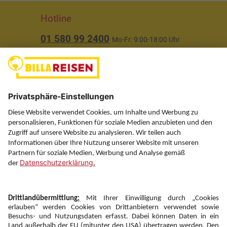
Hotline
01 580 99 2400
Mo-Fr: 9:00-18:00 Uhr
(ausgenommen Feiertage)
Über uns
Service
Information
Folgen Sie uns auf
Newsletter: