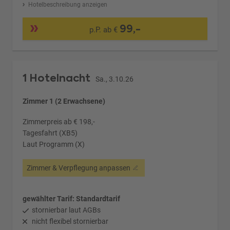
Hotelbeschreibung anzeigen
99,-
p.P. ab €
1 Hotelnacht
Sa., 3.10.26
Zimmer 1 (2 Erwachsene)
Zimmerpreis ab € 198,-
Tagesfahrt (XB5)
Laut Programm (X)
Zimmer & Verpflegung anpassen
gewählter Tarif: Standardtarif
stornierbar laut AGBs
nicht flexibel stornierbar