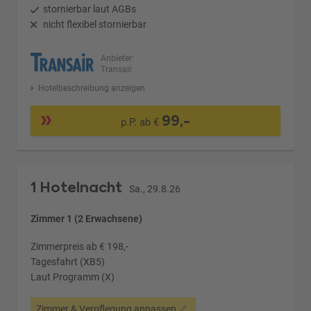
stornierbar laut AGBs
nicht flexibel stornierbar
Anbieter:
Transair
Hotelbeschreibung anzeigen
99,-
p.P. ab €
1 Hotelnacht
Sa., 29.8.26
Zimmer 1 (2 Erwachsene)
Zimmerpreis ab € 198,-
Tagesfahrt (XB5)
Laut Programm (X)
Zimmer & Verpflegung anpassen