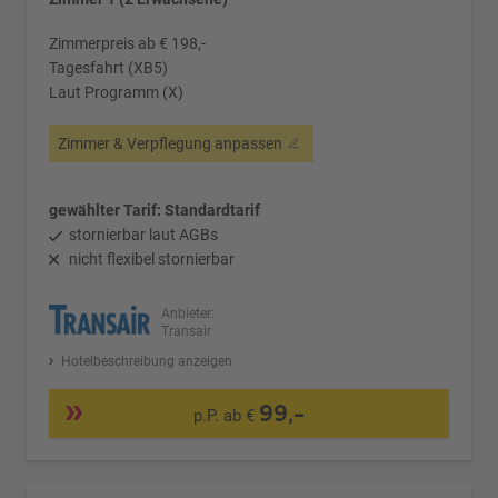
Zimmerpreis ab € 198,-
Tagesfahrt (XB5)
Laut Programm (X)
Zimmer & Verpflegung anpassen
gewählter Tarif: Standardtarif
stornierbar laut AGBs
nicht flexibel stornierbar
Anbieter:
Transair
Hotelbeschreibung anzeigen
99,-
p.P. ab €