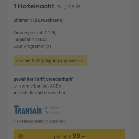
1 Hotelnacht
Sa., 19.9.26
Zimmer 1 (2 Erwachsene)
Zimmerpreis ab € 198,-
Tagesfahrt (XB5)
Laut Programm (X)
Zimmer & Verpflegung anpassen
gewählter Tarif: Standardtarif
stornierbar laut AGBs
nicht flexibel stornierbar
Anbieter:
Transair
Hotelbeschreibung anzeigen
99,-
p.P. ab €