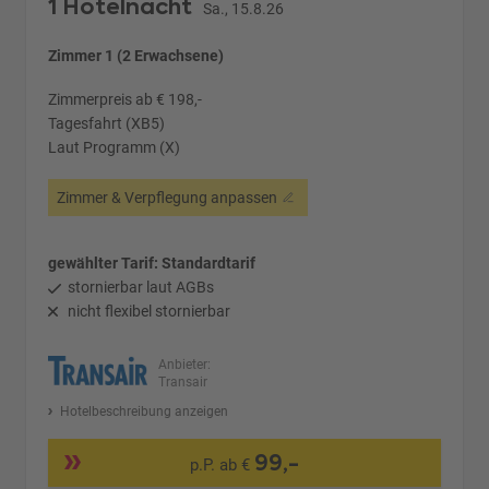
1 Hotelnacht
Sa., 15.8.26
Zimmer 1 (2 Erwachsene)
Zimmerpreis ab € 198,-
Tagesfahrt (XB5)
Laut Programm (X)
Zimmer & Verpflegung anpassen
gewählter Tarif: Standardtarif
stornierbar laut AGBs
nicht flexibel stornierbar
Anbieter:
Transair
Hotelbeschreibung anzeigen
99,-
p.P. ab €