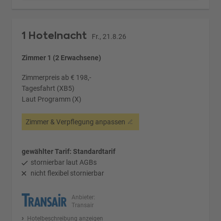
1 Hotelnacht
Fr., 21.8.26
Zimmer 1 (2 Erwachsene)
Zimmerpreis ab € 198,-
Tagesfahrt (XB5)
Laut Programm (X)
Zimmer & Verpflegung anpassen
gewählter Tarif: Standardtarif
stornierbar laut AGBs
nicht flexibel stornierbar
Anbieter:
Transair
Hotelbeschreibung anzeigen