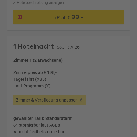
Hotelbeschreibung anzeigen
99,-
p.P. ab €
1 Hotelnacht
So., 13.9.26
Zimmer 1 (2 Erwachsene)
Zimmerpreis ab € 198,-
Tagesfahrt (XB5)
Laut Programm (X)
Zimmer & Verpflegung anpassen
gewählter Tarif: Standardtarif
stornierbar laut AGBs
nicht flexibel stornierbar