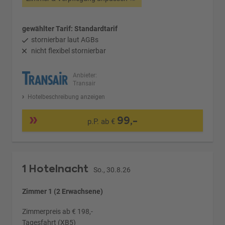
gewählter Tarif: Standardtarif
stornierbar laut AGBs
nicht flexibel stornierbar
Anbieter:
Transair
Hotelbeschreibung anzeigen
99,-
p.P. ab €
1 Hotelnacht
So., 30.8.26
Zimmer 1 (2 Erwachsene)
Zimmerpreis ab € 198,-
Tagesfahrt (XB5)