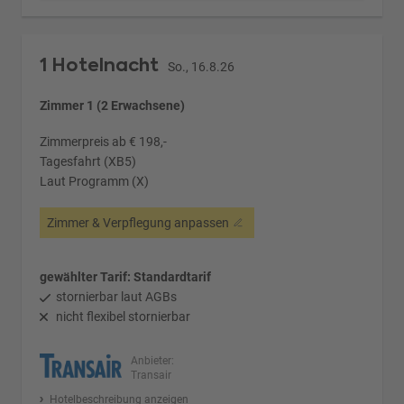
1 Hotelnacht
So., 16.8.26
Zimmer 1 (2 Erwachsene)
Zimmerpreis ab € 198,-
Tagesfahrt (XB5)
Laut Programm (X)
Zimmer & Verpflegung anpassen
gewählter Tarif: Standardtarif
stornierbar laut AGBs
nicht flexibel stornierbar
Anbieter:
Transair
Hotelbeschreibung anzeigen