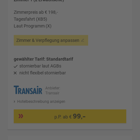
Zimmerpreis ab € 198,-
Tagesfahrt (XB5)
Laut Programm (X)
Zimmer & Verpflegung anpassen
gewählter Tarif: Standardtarif
stornierbar laut AGBs
nicht flexibel stornierbar
Anbieter:
Transair
Hotelbeschreibung anzeigen
99,-
p.P. ab €