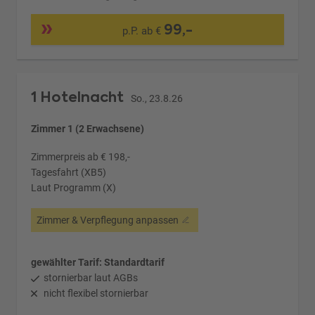
99,-
p.P. ab €
1 Hotelnacht
So., 23.8.26
Zimmer 1 (2 Erwachsene)
Zimmerpreis ab € 198,-
Tagesfahrt (XB5)
Laut Programm (X)
Zimmer & Verpflegung anpassen
gewählter Tarif: Standardtarif
stornierbar laut AGBs
nicht flexibel stornierbar