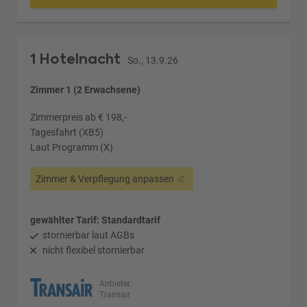
1 Hotelnacht
So., 13.9.26
Zimmer 1 (2 Erwachsene)
Zimmerpreis ab € 198,-
Tagesfahrt (XB5)
Laut Programm (X)
Zimmer & Verpflegung anpassen
gewählter Tarif: Standardtarif
stornierbar laut AGBs
nicht flexibel stornierbar
Anbieter:
Transair