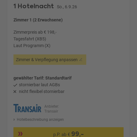
1 Hotelnacht
So., 6.9.26
Zimmer 1 (2 Erwachsene)
Zimmerpreis ab € 198,-
Tagesfahrt (XB5)
Laut Programm (X)
Zimmer & Verpflegung anpassen
gewählter Tarif: Standardtarif
stornierbar laut AGBs
nicht flexibel stornierbar
Anbieter:
Transair
Hotelbeschreibung anzeigen
99,-
p.P. ab €