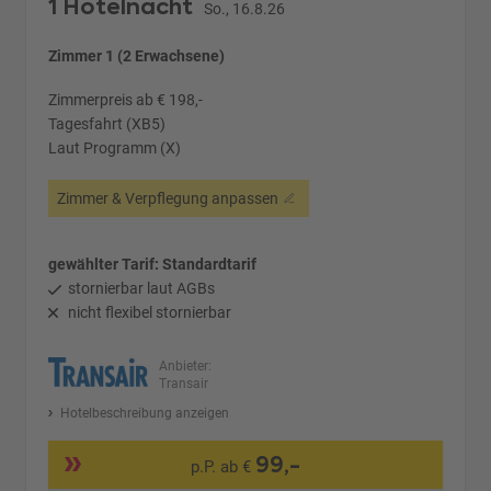
1 Hotelnacht
So., 16.8.26
Zimmer 1 (2 Erwachsene)
Zimmerpreis ab € 198,-
Tagesfahrt (XB5)
Laut Programm (X)
Zimmer & Verpflegung anpassen
gewählter Tarif: Standardtarif
stornierbar laut AGBs
nicht flexibel stornierbar
Anbieter:
Transair
Hotelbeschreibung anzeigen
99,-
p.P. ab €