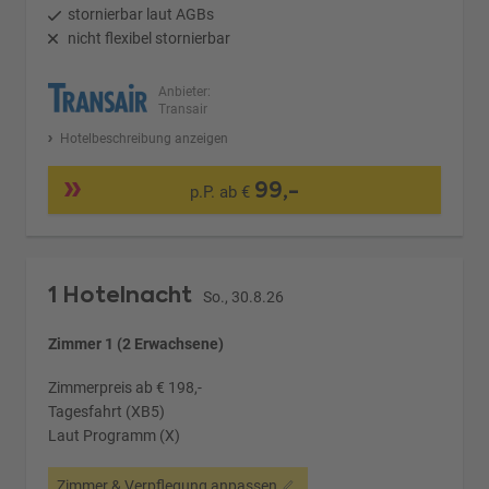
stornierbar laut AGBs
nicht flexibel stornierbar
Anbieter:
Transair
Hotelbeschreibung anzeigen
99,-
p.P. ab €
1 Hotelnacht
So., 30.8.26
Zimmer 1 (2 Erwachsene)
Zimmerpreis ab € 198,-
Tagesfahrt (XB5)
Laut Programm (X)
Zimmer & Verpflegung anpassen