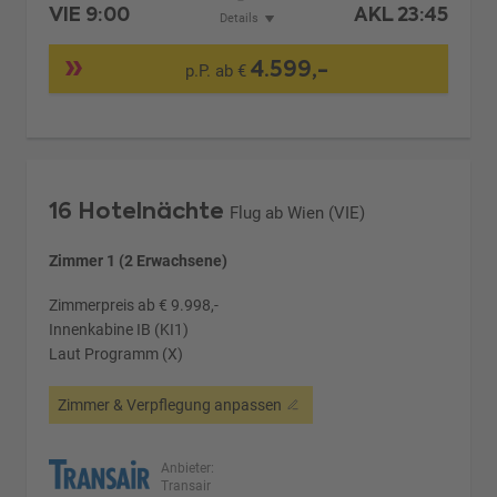
VIE
9:00
AKL
23:45
Details
4.599,-
p.P. ab €
16 Hotelnächte
Flug ab Wien (VIE)
Zimmer 1 (2 Erwachsene)
Zimmerpreis ab € 9.998,-
Innenkabine IB (KI1)
Laut Programm (X)
Zimmer & Verpflegung anpassen
Anbieter:
Transair