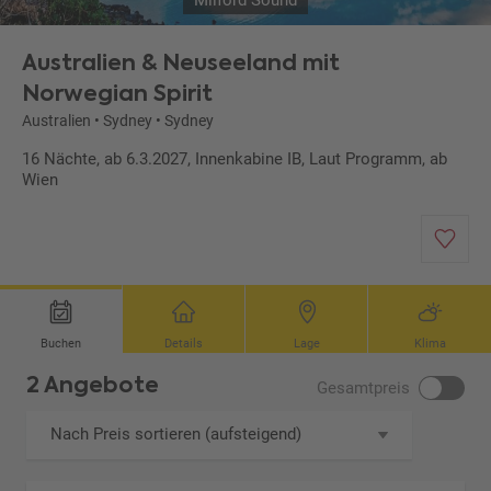
Milford Sound
Australien & Neuseeland mit
Norwegian Spirit
Australien
•
Sydney
•
Sydney
16 Nächte, ab 6.3.2027, Innenkabine IB, Laut Programm, ab
Wien
Buchen
Details
Lage
Klima
2 Angebote
Gesamtpreis
Nach Preis sortieren (aufsteigend)