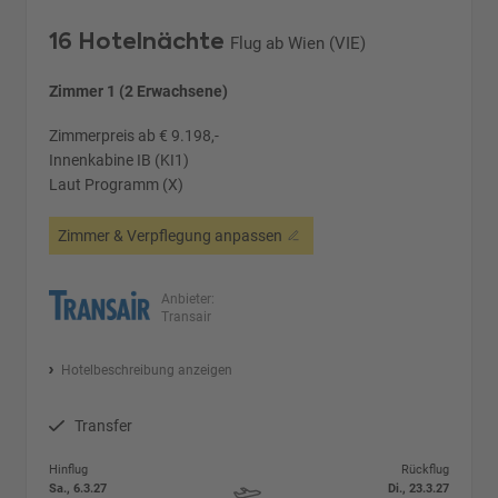
16 Hotelnächte
Flug ab Wien (VIE)
Zimmer 1 (2 Erwachsene)
Zimmerpreis ab € 9.198,-
Innenkabine IB (KI1)
Laut Programm (X)
Zimmer & Verpflegung anpassen
Anbieter:
Transair
Hotelbeschreibung anzeigen
Transfer
Hinflug
Rückflug
Sa., 6.3.27
Di., 23.3.27