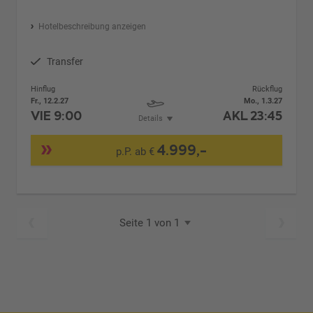
Hotelbeschreibung anzeigen
Transfer
Hinflug
Rückflug
Fr., 12.2.27
Mo., 1.3.27
VIE
9:00
AKL
23:45
Details
4.999,-
p.P. ab €
Seite 1 von 1