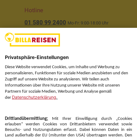
Hotline
01 580 99 2400
Mo-Fr: 9:00-18:00 Uhr
(ausgenommen Feiertage)
Über uns
Service
Information
Folgen Sie uns auf
Newsletter: