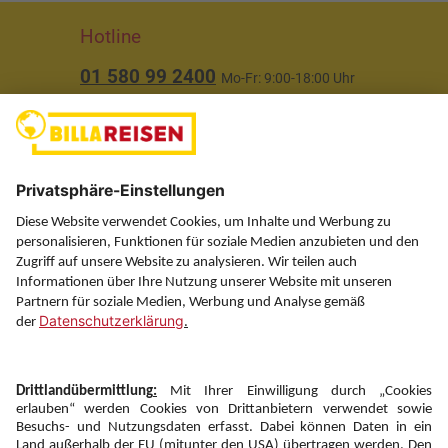
Hotline
01 580 99 2400
Mo-Fr: 9:00-18:00 Uhr
(ausgenommen Feiertage)
Über uns
Service
Information
Folgen Sie uns auf
Newsletter: