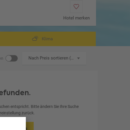
Hotel merken
Klima
Nach Preis sortieren (aufsteigend)
en
efunden.
chen entspricht. Bitte ändern Sie Ihre Suche
ereinstellung zurück.
rücksetzen