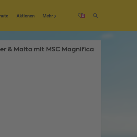
nute
Aktionen
Mehr
0
er & Malta mit MSC Magnifica