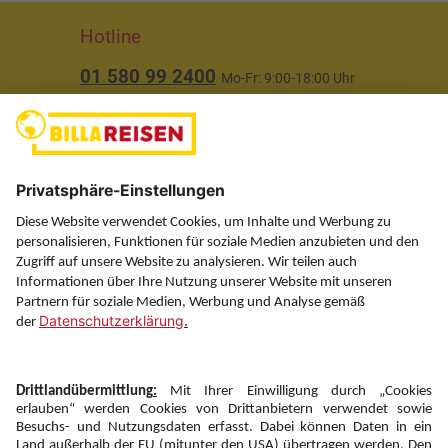
Hotline
01 580 99 2400
Mo-Fr: 9:00-18:00 Uhr
(ausgenommen Feiertage)
Über uns
Service
Information
Folgen Sie uns auf
Newsletter: