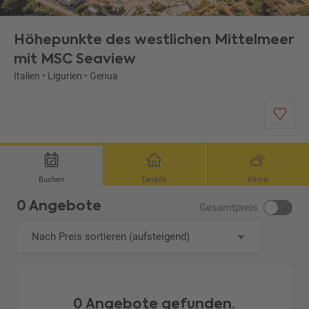
Höhepunkte des westlichen Mittelmeer
mit MSC Seaview
Italien
•
Ligurien
•
Genua
Buchen
Details
Klima
0 Angebote
Gesamtpreis
Nach Preis sortieren (aufsteigend)
0 Angebote gefunden.