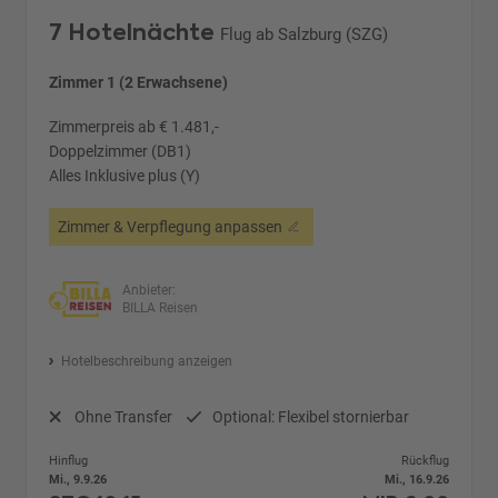
7 Hotelnächte
Flug ab Salzburg (SZG)
Zimmer 1 (2 Erwachsene)
Zimmerpreis ab € 1.481,-
Doppelzimmer (DB1)
Alles Inklusive plus (Y)
Zimmer & Verpflegung anpassen
Anbieter:
BILLA Reisen
Hotelbeschreibung anzeigen
Ohne Transfer
Optional: Flexibel stornierbar
Hinflug
Rückflug
Mi., 9.9.26
Mi., 16.9.26