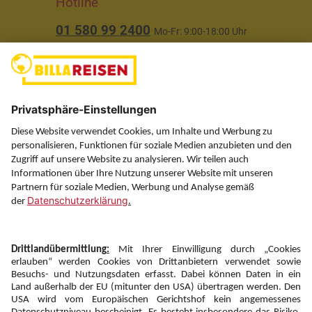
Hotline
01 580 99 2400
Mo-Fr: 9:00-18:00 Uhr
(ausgenommen Feiertage)
Über uns
Service
Information
Folgen Sie uns auf
Newsletter: