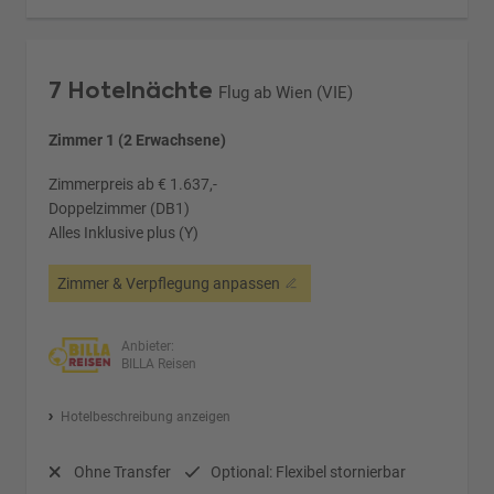
7 Hotelnächte
Flug ab Wien (VIE)
Zimmer 1 (2 Erwachsene)
Zimmerpreis ab € 1.637,-
Doppelzimmer (DB1)
Alles Inklusive plus (Y)
Zimmer & Verpflegung anpassen
Anbieter:
BILLA Reisen
Hotelbeschreibung anzeigen
Ohne Transfer
Optional: Flexibel stornierbar