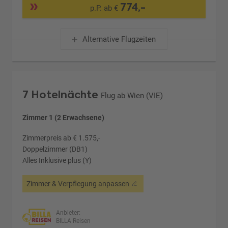
774,-
p.P. ab €
Alternative Flugzeiten
7 Hotelnächte
Flug ab Wien (VIE)
Zimmer 1 (2 Erwachsene)
Zimmerpreis ab € 1.575,-
Doppelzimmer (DB1)
Alles Inklusive plus (Y)
Zimmer & Verpflegung anpassen
Anbieter:
BILLA Reisen