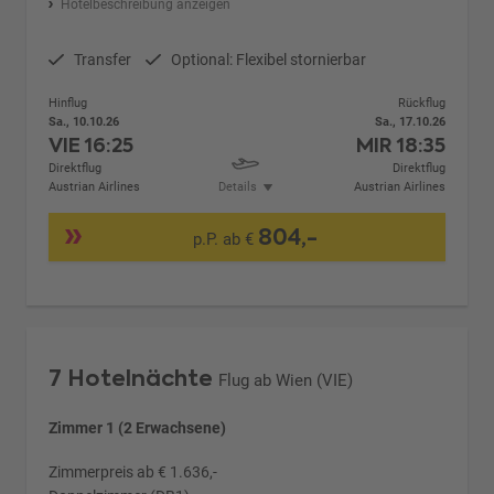
Hotelbeschreibung anzeigen
Transfer
Optional: Flexibel stornierbar
Hinflug
Rückflug
Sa., 10.10.26
Sa., 17.10.26
VIE
16:25
MIR
18:35
Direktflug
Direktflug
Austrian Airlines
Details
Austrian Airlines
804,-
p.P. ab €
7 Hotelnächte
Flug ab Wien (VIE)
Zimmer 1 (2 Erwachsene)
Zimmerpreis ab € 1.636,-