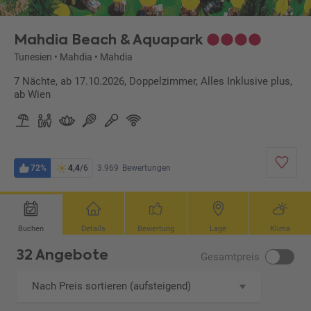
Mahdia Beach & Aquapark
Tunesien
•
Mahdia
•
Mahdia
7 Nächte, ab 17.10.2026, Doppelzimmer, Alles Inklusive plus,
ab Wien
72%
4,4
/6
3.969
Bewertungen
Buchen
Details
Bewertung
Lage
Klima
32 Angebote
Gesamtpreis
Nach Preis sortieren (aufsteigend)