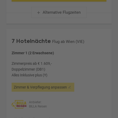
Alternative Flugzeiten
7 Hotelnächte
Flug ab Wien (VIE)
Zimmer 1 (2 Erwachsene)
Zimmerpreis ab € 1.609,-
Doppelzimmer (DB1)
Alles Inklusive plus (Y)
Zimmer & Verpflegung anpassen
Anbieter:
BILLA Reisen