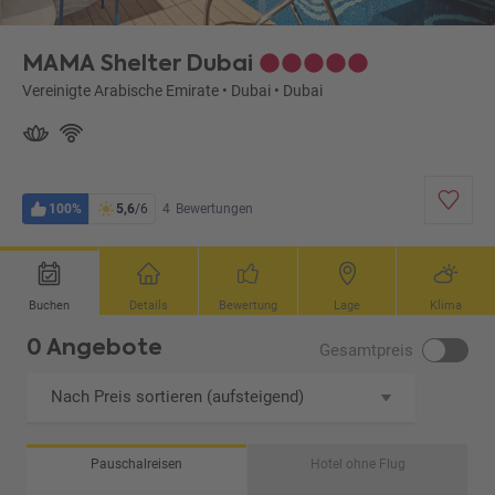
MAMA Shelter Dubai
Vereinigte Arabische Emirate
•
Dubai
•
Dubai
100%
5,6
/6
4
Bewertungen
Buchen
Details
Bewertung
Lage
Klima
0 Angebote
Gesamtpreis
Nach Preis sortieren (aufsteigend)
Pauschalreisen
Hotel ohne Flug