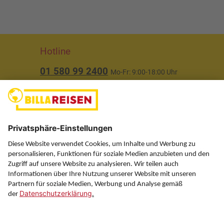
Hotline
01 580 99 2400
Mo-Fr: 9:00-18:00 Uhr
(ausgenommen Feiertage)
Über uns
Service
Information
Folgen Sie uns auf