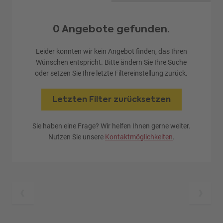
0 Angebote gefunden.
Leider konnten wir kein Angebot finden, das Ihren
Wünschen entspricht. Bitte ändern Sie Ihre Suche
oder setzen Sie Ihre letzte Filtereinstellung zurück.
Letzten Filter zurücksetzen
Sie haben eine Frage? Wir helfen Ihnen gerne weiter.
Nutzen Sie unsere
Kontaktmöglichkeiten
.