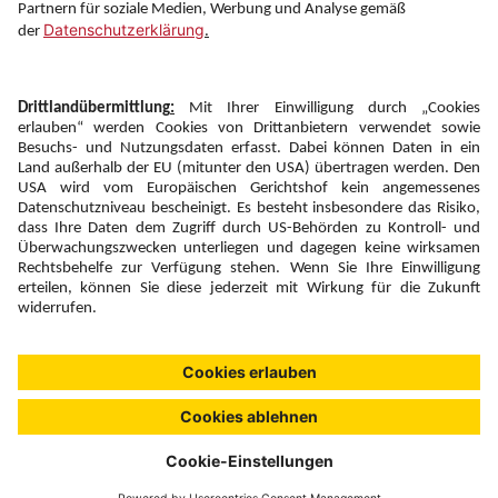
Newsletter:
Anmelden
Fairness und
Unsere Inhalte: Standards und
|
|
Impressum
Compliance
Meldung
Copyright © 2026 DERTOUR Austria GmbH
Suchen & Filtern