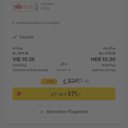
Anbieter:
XDER
Hotelbeschreibung anzeigen
Transfer
Hinflug
Rückflug
Di., 29.9.26
So., 4.10.26
VIE
10:25
HER
10:20
Direktflug
Direktflug
Corendon Airlines Europe
Details
Austrian Airlines
820,-
€
-30%
571,-
p.P. ab €
Alternative Flugzeiten