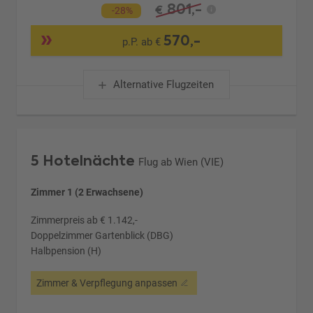
801,-
€
-28%
570,-
p.P. ab €
Alternative Flugzeiten
5 Hotelnächte
Flug ab Wien (VIE)
Zimmer 1 (2 Erwachsene)
Zimmerpreis ab € 1.142,-
Doppelzimmer Gartenblick (DBG)
Halbpension (H)
Zimmer & Verpflegung anpassen