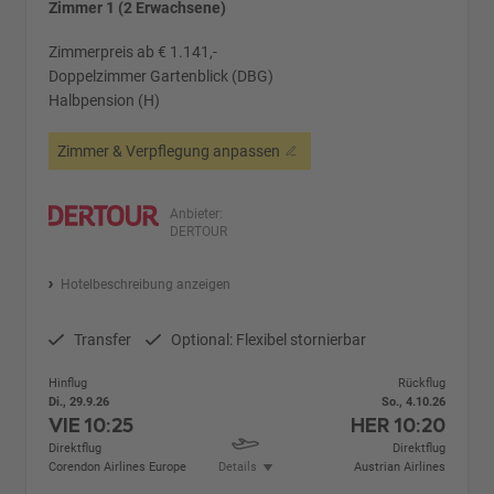
Zimmer 1 (2 Erwachsene)
Zimmerpreis ab € 1.141,-
Doppelzimmer Gartenblick (DBG)
Halbpension (H)
Zimmer & Verpflegung anpassen
Anbieter:
DERTOUR
Hotelbeschreibung anzeigen
Transfer
Optional: Flexibel stornierbar
Hinflug
Rückflug
Di., 29.9.26
So., 4.10.26
VIE
10:25
HER
10:20
Direktflug
Direktflug
Corendon Airlines Europe
Details
Austrian Airlines