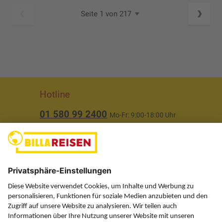
Seite 1 von 217
Hotline
01 580 99 2400
Mo-Fr: 9:00-18:00 Uhr
(ausgenommen Feiertage)
Über uns
Service
Information
Folgen Sie uns auf