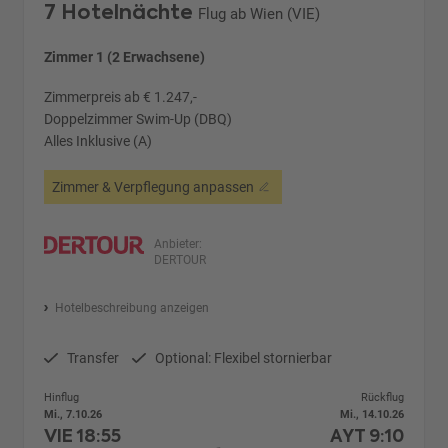
7 Hotelnächte
Flug ab Wien (VIE)
Zimmer 1 (2 Erwachsene)
Zimmerpreis ab € 1.247,-
Doppelzimmer Swim-Up (DBQ)
Alles Inklusive (A)
Zimmer & Verpflegung anpassen
Anbieter:
DERTOUR
Hotelbeschreibung anzeigen
Transfer
Optional: Flexibel stornierbar
Hinflug
Rückflug
Mi., 7.10.26
Mi., 14.10.26
VIE
18:55
AYT
9:10