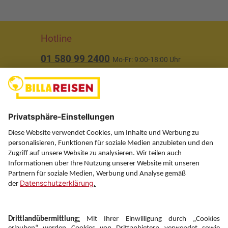
Hotline
01 580 99 2400
Mo-Fr: 9:00-18:00 Uhr
(ausgenommen Feiertage)
Über uns
Service
Information
Folgen Sie uns auf
Newsletter: