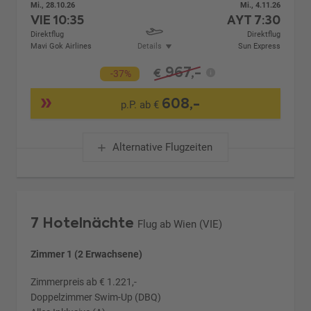
Mi., 28.10.26
Mi., 4.11.26
VIE
10:35
AYT
7:30
Direktflug
Direktflug
Mavi Gok Airlines
Details
Sun Express
967,-
€
-37%
608,-
p.P. ab €
Alternative Flugzeiten
7 Hotelnächte
Flug ab Wien (VIE)
Zimmer 1 (2 Erwachsene)
Zimmerpreis ab € 1.221,-
Doppelzimmer Swim-Up (DBQ)