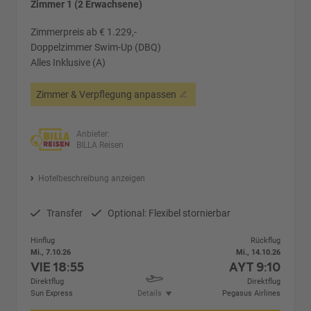
Zimmer 1 (2 Erwachsene)
Zimmerpreis ab € 1.229,-
Doppelzimmer Swim-Up (DBQ)
Alles Inklusive (A)
Zimmer & Verpflegung anpassen
Anbieter:
BILLA Reisen
Hotelbeschreibung anzeigen
Transfer
Optional: Flexibel stornierbar
Hinflug
Rückflug
Mi., 7.10.26
Mi., 14.10.26
VIE
18:55
AYT
9:10
Direktflug
Direktflug
Sun Express
Details
Pegasus Airlines