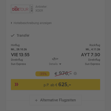
Anbieter:
XDER
Hotelbeschreibung anzeigen
Transfer
Hinflug
Rückflug
Mi., 28.10.26
Mi., 4.11.26
VIE
13:55
AYT
7:30
Direktflug
Direktflug
Sun Express
Details
Sun Express
976,-
€
-35%
625,-
p.P. ab €
Alternative Flugzeiten