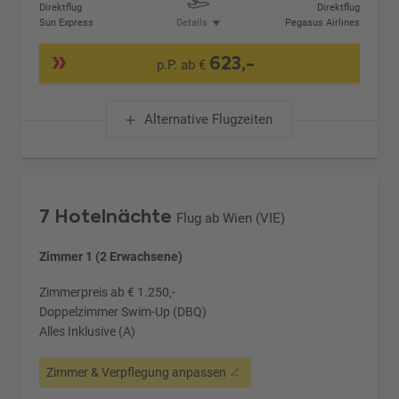
Direktflug
Direktflug
Sun Express
Details
Pegasus Airlines
623,-
p.P. ab €
Alternative Flugzeiten
7 Hotelnächte
Flug ab Wien (VIE)
Zimmer 1 (2 Erwachsene)
Zimmerpreis ab € 1.250,-
Doppelzimmer Swim-Up (DBQ)
Alles Inklusive (A)
Zimmer & Verpflegung anpassen