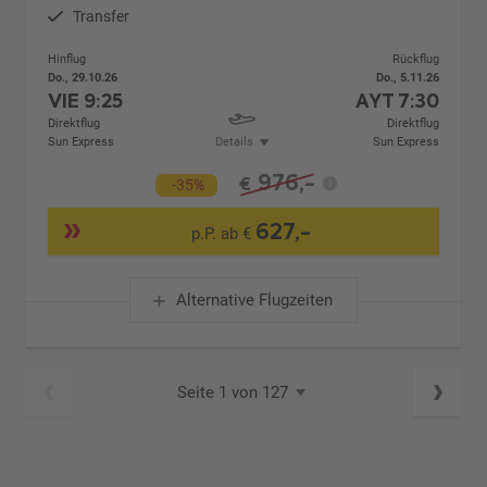
Transfer
Hinflug
Rückflug
Do., 29.10.26
Do., 5.11.26
VIE
9:25
AYT
7:30
Direktflug
Direktflug
Sun Express
Details
Sun Express
976,-
€
-35%
627,-
p.P. ab €
Alternative Flugzeiten
Seite 1 von 127