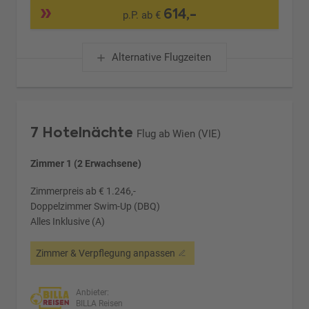
614,-
p.P. ab €
Alternative Flugzeiten
7 Hotelnächte
Flug ab Wien (VIE)
Zimmer 1 (2 Erwachsene)
Zimmerpreis ab € 1.246,-
Doppelzimmer Swim-Up (DBQ)
Alles Inklusive (A)
Zimmer & Verpflegung anpassen
Anbieter:
BILLA Reisen