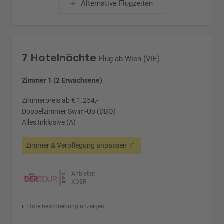
Alternative Flugzeiten
7 Hotelnächte
Flug ab Wien (VIE)
Zimmer 1 (2 Erwachsene)
Zimmerpreis ab € 1.254,-
Doppelzimmer Swim-Up (DBQ)
Alles Inklusive (A)
Zimmer & Verpflegung anpassen
Anbieter:
XDER
Hotelbeschreibung anzeigen