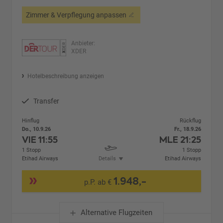
Zimmer & Verpflegung anpassen
Anbieter:
XDER
Hotelbeschreibung anzeigen
Transfer
Hinflug
Rückflug
Do., 10.9.26
Fr., 18.9.26
VIE
11:55
MLE
21:25
1 Stopp
1 Stopp
Etihad Airways
Details
Etihad Airways
1.948,-
p.P. ab €
Alternative Flugzeiten