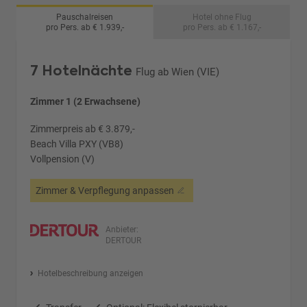
Pauschalreisen
Hotel ohne Flug
pro Pers. ab € 1.939,-
pro Pers. ab € 1.167,-
7 Hotelnächte
Flug ab Wien (VIE)
Zimmer 1 (2 Erwachsene)
Zimmerpreis ab € 3.879,-
Beach Villa PXY (VB8)
Vollpension (V)
Zimmer & Verpflegung anpassen
Anbieter:
DERTOUR
Hotelbeschreibung anzeigen