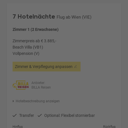
7 Hotelnächte
Flug ab Wien (VIE)
Zimmer 1 (2 Erwachsene)
Zimmerpreis ab € 3.885,-
Beach Villa (VB1)
Vollpension (V)
Zimmer & Verpflegung anpassen
Anbieter:
BILLA Reisen
Hotelbeschreibung anzeigen
Transfer
Optional: Flexibel stornierbar
Hinflug
Rückflug