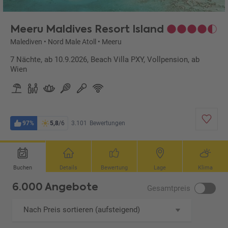
Meeru Maldives Resort Island
Malediven
•
Nord Male Atoll
•
Meeru
7 Nächte, ab 10.9.2026, Beach Villa PXY, Vollpension, ab
Wien
97%
5,8
/6
3.101
Bewertungen
Buchen
Details
Bewertung
Lage
Klima
6.000 Angebote
Gesamtpreis
Nach Preis sortieren (aufsteigend)