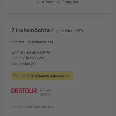
Alternative Flugzeiten
7 Hotelnächte
Flug ab Wien (VIE)
Zimmer 1 (2 Erwachsene)
Zimmerpreis ab € 3.879,-
Beach Villa PXY (VB8)
Vollpension (V)
Zimmer & Verpflegung anpassen
Anbieter:
DERTOUR
Hotelbeschreibung anzeigen