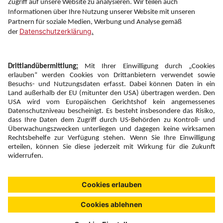
Folgen Sie uns auf
Newsletter:
Anmelden
Fairness und
Unsere Inhalte: Standards und
|
|
Impressum
Compliance
Meldung
Copyright © 2026 DERTOUR Austria GmbH