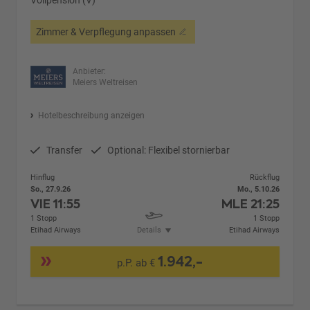
Zimmer & Verpflegung anpassen
Anbieter:
Meiers Weltreisen
Hotelbeschreibung anzeigen
Transfer
Optional: Flexibel stornierbar
Hinflug
Rückflug
So., 27.9.26
Mo., 5.10.26
VIE
11:55
MLE
21:25
1 Stopp
1 Stopp
Etihad Airways
Details
Etihad Airways
1.942,-
p.P. ab €