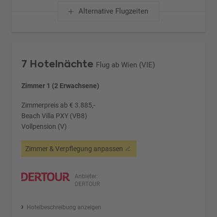
Alternative Flugzeiten
7 Hotelnächte
Flug ab Wien (VIE)
Zimmer 1 (2 Erwachsene)
Zimmerpreis ab € 3.885,-
Beach Villa PXY (VB8)
Vollpension (V)
Zimmer & Verpflegung anpassen
Anbieter:
DERTOUR
Hotelbeschreibung anzeigen