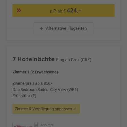
424,-
p.P. ab €
Alternative Flugzeiten
7 Hotelnächte
Flug ab Graz (GRZ)
Zimmer 1 (2 Erwachsene)
Zimmerpreis ab € 850,-
One Bedroom Suites- City View (WB1)
Frühstück (F)
Zimmer & Verpflegung anpassen
Anbieter: