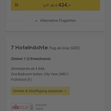
424,-
p.P. ab €
Alternative Flugzeiten
7 Hotelnächte
Flug ab Graz (GRZ)
Zimmer 1 (2 Erwachsene)
Zimmerpreis ab € 848,-
One Bedroom Suites- City View (WB1)
Frühstück (F)
Zimmer & Verpflegung anpassen
Anbieter:
XDER