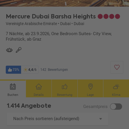
Mercure Dubai Barsha Heights
Vereinigte Arabische Emirate
•
Dubai
•
Dubai
7 Nächte, ab 23.9.2026, One Bedroom Suites- City View,
Frühstück, ab Graz
73%
4,4
/6
142
Bewertungen
Buchen
Details
Bewertung
Lage
Klima
1.414 Angebote
Gesamtpreis
Nach Preis sortieren (aufsteigend)