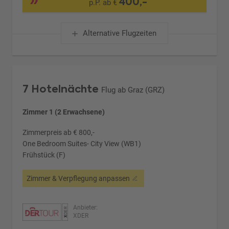
400,-
p.P. ab €
Alternative Flugzeiten
7 Hotelnächte
Flug ab Graz (GRZ)
Zimmer 1 (2 Erwachsene)
Zimmerpreis ab € 800,-
One Bedroom Suites- City View (WB1)
Frühstück (F)
Zimmer & Verpflegung anpassen
Anbieter:
XDER