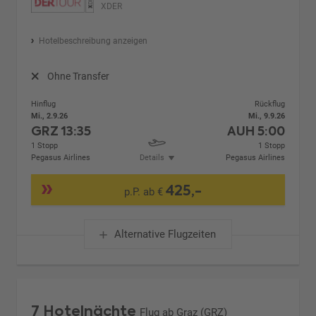
XDER
Hotelbeschreibung anzeigen
Ohne Transfer
Hinflug
Rückflug
Mi., 2.9.26
Mi., 9.9.26
GRZ
13:35
AUH
5:00
1 Stopp
1 Stopp
Pegasus Airlines
Details
Pegasus Airlines
425,-
p.P. ab €
Alternative Flugzeiten
7 Hotelnächte
Flug ab Graz (GRZ)