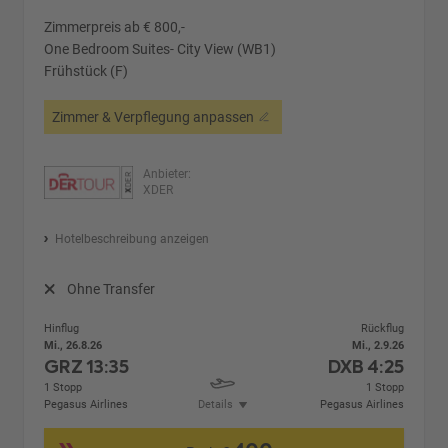
Zimmerpreis ab € 800,-
One Bedroom Suites- City View (WB1)
Frühstück (F)
Zimmer & Verpflegung anpassen
Anbieter:
XDER
Hotelbeschreibung anzeigen
Ohne Transfer
Hinflug
Rückflug
Mi., 26.8.26
Mi., 2.9.26
GRZ
13:35
DXB
4:25
1 Stopp
1 Stopp
Pegasus Airlines
Details
Pegasus Airlines