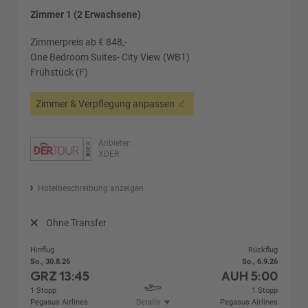
Zimmer 1 (2 Erwachsene)
Zimmerpreis ab € 848,-
One Bedroom Suites- City View (WB1)
Frühstück (F)
Zimmer & Verpflegung anpassen
Anbieter:
XDER
Hotelbeschreibung anzeigen
Ohne Transfer
Hinflug
Rückflug
So., 30.8.26
So., 6.9.26
GRZ
13:45
AUH
5:00
1 Stopp
1 Stopp
Pegasus Airlines
Details
Pegasus Airlines