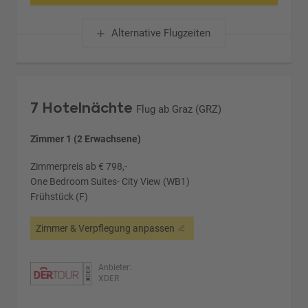
Alternative Flugzeiten
7 Hotelnächte
Flug ab Graz (GRZ)
Zimmer 1 (2 Erwachsene)
Zimmerpreis ab € 798,-
One Bedroom Suites- City View (WB1)
Frühstück (F)
Zimmer & Verpflegung anpassen
Anbieter:
XDER