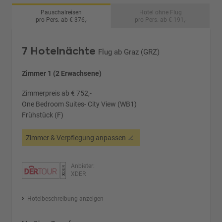
Pauschalreisen
Hotel ohne Flug
pro Pers. ab € 376,-
pro Pers. ab € 191,-
7 Hotelnächte
Flug ab Graz (GRZ)
Zimmer 1 (2 Erwachsene)
Zimmerpreis ab € 752,-
One Bedroom Suites- City View (WB1)
Frühstück (F)
Zimmer & Verpflegung anpassen
Anbieter:
XDER
Hotelbeschreibung anzeigen