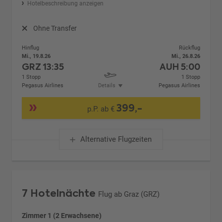
Hotelbeschreibung anzeigen
Ohne Transfer
Hinflug
Rückflug
Mi., 19.8.26
Mi., 26.8.26
GRZ
13:35
AUH
5:00
1 Stopp
1 Stopp
Pegasus Airlines
Details
Pegasus Airlines
399,-
p.P. ab €
Alternative Flugzeiten
7 Hotelnächte
Flug ab Graz (GRZ)
Zimmer 1 (2 Erwachsene)