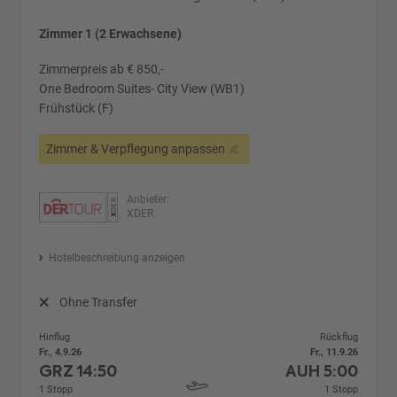
Zimmer 1 (2 Erwachsene)
Zimmerpreis ab € 850,-
One Bedroom Suites- City View (WB1)
Frühstück (F)
Zimmer & Verpflegung anpassen
Anbieter:
XDER
Hotelbeschreibung anzeigen
Ohne Transfer
Hinflug
Rückflug
Fr., 4.9.26
Fr., 11.9.26
GRZ
14:50
AUH
5:00
1 Stopp
1 Stopp