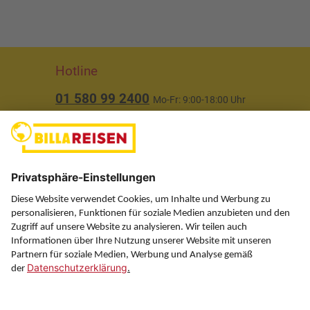
Hotline
01 580 99 2400
Mo-Fr: 9:00-18:00 Uhr
(ausgenommen Feiertage)
Über uns
Service
Information
Folgen Sie uns auf