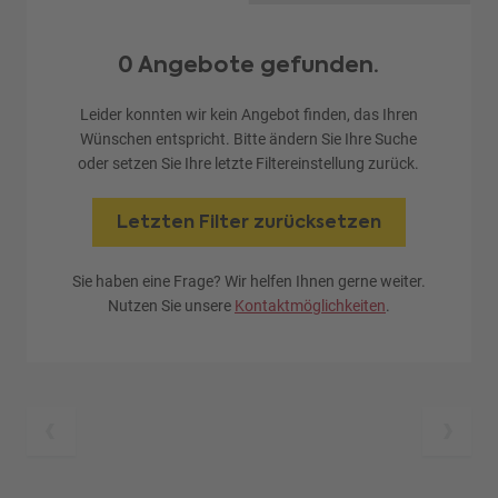
0 Angebote gefunden.
Leider konnten wir kein Angebot finden, das Ihren
Wünschen entspricht. Bitte ändern Sie Ihre Suche
oder setzen Sie Ihre letzte Filtereinstellung zurück.
Letzten Filter zurücksetzen
Sie haben eine Frage? Wir helfen Ihnen gerne weiter.
Nutzen Sie unsere
Kontaktmöglichkeiten
.