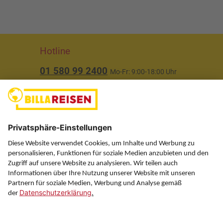
Hotline
01 580 99 2400
Mo-Fr: 9:00-18:00 Uhr
(ausgenommen Feiertage)
Über uns
Service
Information
Folgen Sie uns auf