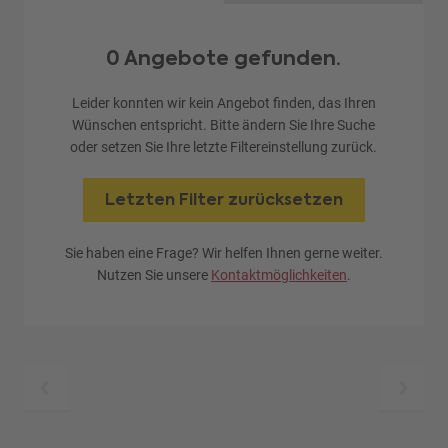
0 Angebote gefunden.
Leider konnten wir kein Angebot finden, das Ihren
Wünschen entspricht. Bitte ändern Sie Ihre Suche
oder setzen Sie Ihre letzte Filtereinstellung zurück.
Letzten Filter zurücksetzen
Sie haben eine Frage? Wir helfen Ihnen gerne weiter.
Nutzen Sie unsere
Kontaktmöglichkeiten
.