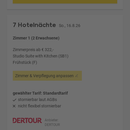
7 Hotelnächte
So., 16.8.26
Zimmer 1 (2 Erwachsene)
Zimmerpreis ab € 322,-
Studio Suite with Kitchen (SB1)
Frühstück (F)
Zimmer & Verpflegung anpassen
gewählter Tarif: Standardtarif
stornierbar laut AGBs
nicht flexibel stornierbar
Anbieter:
DERTOUR