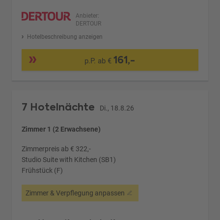
Anbieter:
DERTOUR
Hotelbeschreibung anzeigen
161,-
p.P. ab €
7 Hotelnächte
Di., 18.8.26
Zimmer 1 (2 Erwachsene)
Zimmerpreis ab € 322,-
Studio Suite with Kitchen (SB1)
Frühstück (F)
Zimmer & Verpflegung anpassen