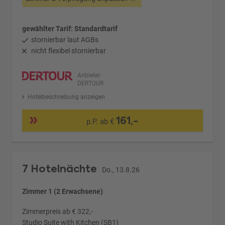
gewählter Tarif: Standardtarif
stornierbar laut AGBs
nicht flexibel stornierbar
Anbieter:
DERTOUR
Hotelbeschreibung anzeigen
161,-
p.P. ab €
7 Hotelnächte
Do., 13.8.26
Zimmer 1 (2 Erwachsene)
Zimmerpreis ab € 322,-
Studio Suite with Kitchen (SB1)