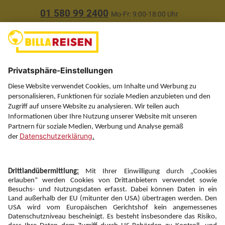
01 580 99 2400
Mo-Fr: 9:00-18:00 Uhr
(ausgenommen Feiertage)
Über uns
Service
Information
Folgen Sie uns auf
Newsletter:
Anmelden