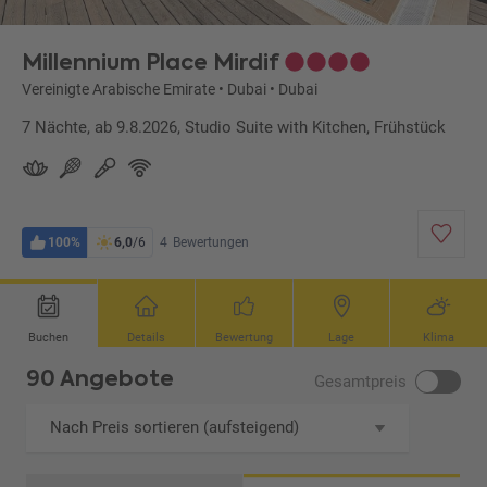
Millennium Place Mirdif
Vereinigte Arabische Emirate
•
Dubai
•
Dubai
7 Nächte, ab 9.8.2026, Studio Suite with Kitchen, Frühstück
100%
6,0
/6
4
Bewertungen
Buchen
Details
Bewertung
Lage
Klima
90 Angebote
Gesamtpreis
Nach Preis sortieren (aufsteigend)