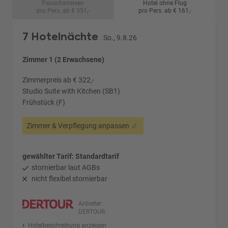
Pauschalreisen
Hotel ohne Flug
pro Pers. ab € 351,-
pro Pers. ab € 161,-
7 Hotelnächte
So., 9.8.26
Zimmer 1 (2 Erwachsene)
Zimmerpreis ab € 322,-
Studio Suite with Kitchen (SB1)
Frühstück (F)
Zimmer & Verpflegung anpassen
gewählter Tarif: Standardtarif
stornierbar laut AGBs
nicht flexibel stornierbar
Anbieter:
DERTOUR
Hotelbeschreibung anzeigen