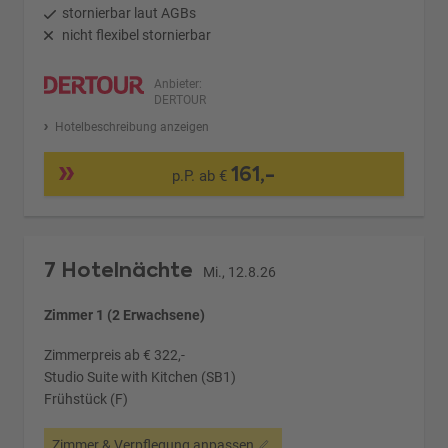
stornierbar laut AGBs
nicht flexibel stornierbar
Anbieter:
DERTOUR
Hotelbeschreibung anzeigen
161,-
p.P. ab €
7 Hotelnächte
Mi., 12.8.26
Zimmer 1 (2 Erwachsene)
Zimmerpreis ab € 322,-
Studio Suite with Kitchen (SB1)
Frühstück (F)
Zimmer & Verpflegung anpassen