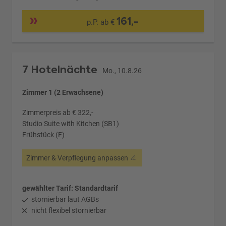
161,-
p.P. ab €
7 Hotelnächte
Mo., 10.8.26
Zimmer 1 (2 Erwachsene)
Zimmerpreis ab € 322,-
Studio Suite with Kitchen (SB1)
Frühstück (F)
Zimmer & Verpflegung anpassen
gewählter Tarif: Standardtarif
stornierbar laut AGBs
nicht flexibel stornierbar