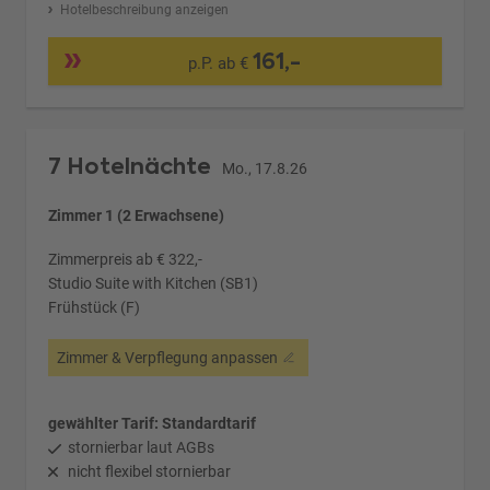
Hotelbeschreibung anzeigen
161,-
p.P. ab €
7 Hotelnächte
Mo., 17.8.26
Zimmer 1 (2 Erwachsene)
Zimmerpreis ab € 322,-
Studio Suite with Kitchen (SB1)
Frühstück (F)
Zimmer & Verpflegung anpassen
gewählter Tarif: Standardtarif
stornierbar laut AGBs
nicht flexibel stornierbar