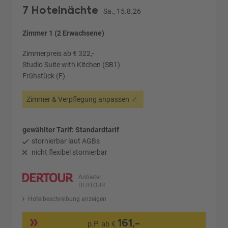
7 Hotelnächte
Sa., 15.8.26
Zimmer 1 (2 Erwachsene)
Zimmerpreis ab € 322,-
Studio Suite with Kitchen (SB1)
Frühstück (F)
Zimmer & Verpflegung anpassen
gewählter Tarif: Standardtarif
stornierbar laut AGBs
nicht flexibel stornierbar
Anbieter:
DERTOUR
Hotelbeschreibung anzeigen
161,-
p.P. ab €