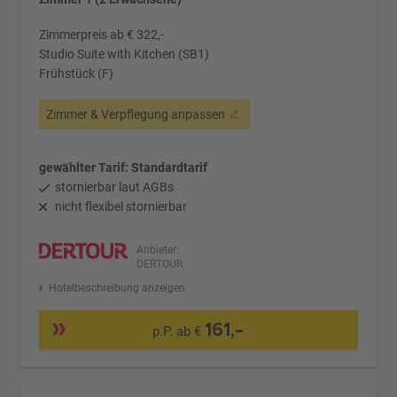
Zimmerpreis ab € 322,-
Studio Suite with Kitchen (SB1)
Frühstück (F)
Zimmer & Verpflegung anpassen
gewählter Tarif: Standardtarif
stornierbar laut AGBs
nicht flexibel stornierbar
Anbieter:
DERTOUR
Hotelbeschreibung anzeigen
161,-
p.P. ab €