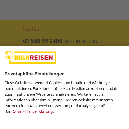
Hotline
01 580 99 2400
Mo-Fr: 9:00-18:00 Uhr
(ausgenommen Feiertage)
Über uns
Service
Information
Folgen Sie uns auf