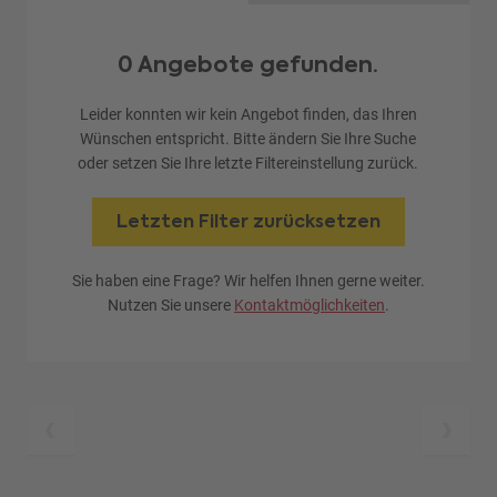
0 Angebote gefunden.
Leider konnten wir kein Angebot finden, das Ihren
Wünschen entspricht. Bitte ändern Sie Ihre Suche
oder setzen Sie Ihre letzte Filtereinstellung zurück.
Letzten Filter zurücksetzen
Sie haben eine Frage? Wir helfen Ihnen gerne weiter.
Nutzen Sie unsere
Kontaktmöglichkeiten
.