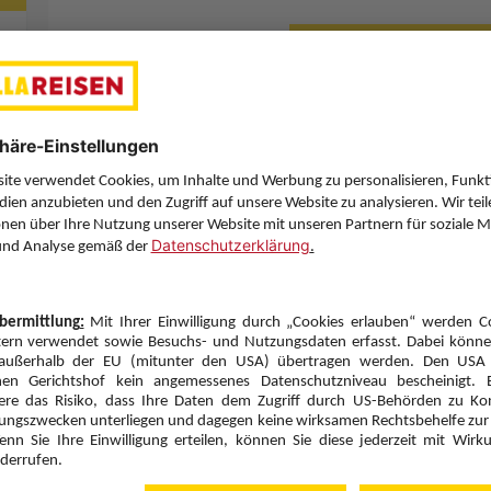
Letzten Filter zu
Sie haben eine Frage? Wir helfen Ihnen gerne weiter