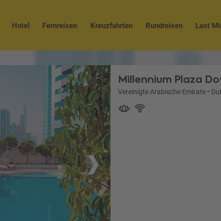
Hotel
Fernreisen
Kreuzfahrten
Rundreisen
Last Mi
Millennium Plaza D
Vereinigte Arabische Emirate
•
Du