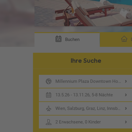
Buchen
D
Ihre Suche
Millennium Plaza Downtown Hotel
13.5.26 - 13.11.26, 5-8 Nächte
Wien, Salzburg, Graz, Linz, Innsbruck
2 Erwachsene, 0 Kinder