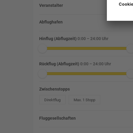
Veranstalter
Abflughafen
Hinflug (Abflugzeit)
0:00 – 24:00 Uhr
Rückflug (Abflugzeit)
0:00 – 24:00 Uhr
Zwischenstopps
Direktflug
Max. 1 Stopp
Fluggesellschaften