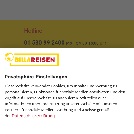
Hotline
01 580 99 2400
Mo-Fr: 9:00-18:00 Uhr
(ausgenommen Feiertage)
Über uns
Service
Information
Folgen Sie uns auf