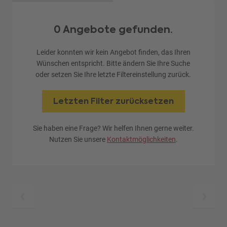
0 Angebote gefunden.
Leider konnten wir kein Angebot finden, das Ihren
Wünschen entspricht. Bitte ändern Sie Ihre Suche
oder setzen Sie Ihre letzte Filtereinstellung zurück.
Letzten Filter zurücksetzen
Sie haben eine Frage? Wir helfen Ihnen gerne weiter.
Nutzen Sie unsere
Kontaktmöglichkeiten
.