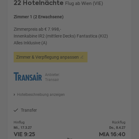
22 Hotelnächte
Flug ab Wien (VIE)
Zimmer 1 (2 Erwachsene)
Zimmerpreis ab € 7.998,-
Innenkabine IR2 (mittlere Decks) Fantastica (KI2)
Alles Inklusive (A)
Zimmer & Verpflegung anpassen
Anbieter:
Transair
Hotelbeschreibung anzeigen
Transfer
Hinflug
Rückflug
Mi., 17.3.27
Do., 8.4.27
VIE
9:25
MIA
16:40