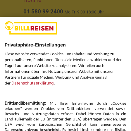
01 580 99 2400
Mo-Fr: 9:00-18:00 Uhr
(ausgenommen Feiertage)
Über uns
Service
Information
Folgen Sie uns auf
Newsletter: