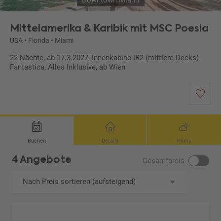
Downtown Miami
Mittelamerika & Karibik mit MSC Poesia
USA
•
Florida
•
Miami
22 Nächte, ab 17.3.2027, Innenkabine IR2 (mittlere Decks)
Fantastica, Alles Inklusive, ab Wien
Buchen
Details
Klima
4 Angebote
Gesamtpreis
Nach Preis sortieren (aufsteigend)