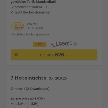
gewählter Tarif: Standardtarif
stornierbar laut AGBs
nicht flexibel stornierbar
Anbieter:
BILLA Reisen
Hotelbeschreibung anzeigen
1.050,-
€
-40%
626,-
Obj. ab €
7 Hotelnächte
So., 20.9.26
Zimmer 1 (2 Erwachsene)
Zimmerpreis ab € 656,-
Mobile Home (MH)