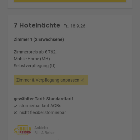
7 Hotelnächte
Fr., 18.9.26
Zimmer 1 (2 Erwachsene)
Zimmerpreis ab € 762,-
Mobile Home (MH)
Selbstverpflegung (U)
Zimmer & Verpflegung anpassen
gewählter Tarif: Standardtarif
stornierbar laut AGBs
nicht flexibel stornierbar
Anbieter:
BILLA Reisen