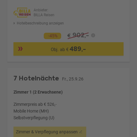
Anbieter:
BILLA Reisen
Hotelbeschreibung anzeigen
902,-
€
-45%
489,-
Obj. ab €
7 Hotelnächte
Fr., 25.9.26
Zimmer 1 (2 Erwachsene)
Zimmerpreis ab € 526,-
Mobile Home (MH)
Selbstverpflegung (U)
Zimmer & Verpflegung anpassen