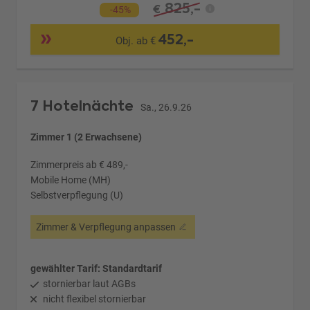
825,-
€
-45%
452,-
Obj. ab €
7 Hotelnächte
Sa., 26.9.26
Zimmer 1 (2 Erwachsene)
Zimmerpreis ab € 489,-
Mobile Home (MH)
Selbstverpflegung (U)
Zimmer & Verpflegung anpassen
gewählter Tarif: Standardtarif
stornierbar laut AGBs
nicht flexibel stornierbar