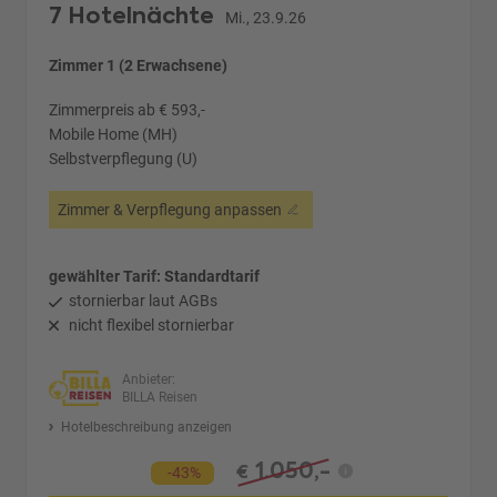
7 Hotelnächte
Mi., 23.9.26
Zimmer 1 (2 Erwachsene)
Zimmerpreis ab € 593,-
Mobile Home (MH)
Selbstverpflegung (U)
Zimmer & Verpflegung anpassen
gewählter Tarif: Standardtarif
stornierbar laut AGBs
nicht flexibel stornierbar
Anbieter:
BILLA Reisen
Hotelbeschreibung anzeigen
1.050,-
€
-43%