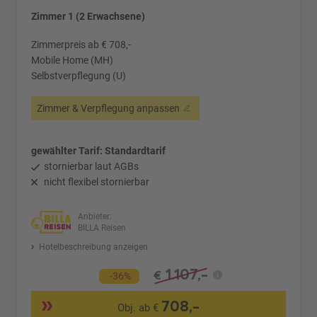
Zimmer 1 (2 Erwachsene)
Zimmerpreis ab € 708,-
Mobile Home (MH)
Selbstverpflegung (U)
Zimmer & Verpflegung anpassen
gewählter Tarif: Standardtarif
stornierbar laut AGBs
nicht flexibel stornierbar
Anbieter:
BILLA Reisen
Hotelbeschreibung anzeigen
1.107,-
€
-36%
708,-
Obj. ab €