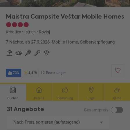
Maistra Campsite Veštar Mobile Homes
Kroatien
•
Istrien
•
Rovinj
7 Nächte, ab 27.9.2026, Mobile Home, Selbstverpflegung
73%
4,6
/6
12
Bewertungen
Buchen
Details
Bewertung
Lage
Klima
31 Angebote
Gesamtpreis
Nach Preis sortieren (aufsteigend)