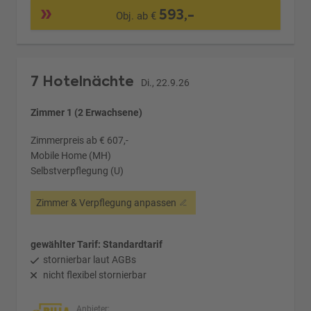
593,-
Obj. ab €
7 Hotelnächte
Di., 22.9.26
Zimmer 1 (2 Erwachsene)
Zimmerpreis ab € 607,-
Mobile Home (MH)
Selbstverpflegung (U)
Zimmer & Verpflegung anpassen
gewählter Tarif: Standardtarif
stornierbar laut AGBs
nicht flexibel stornierbar
Anbieter: