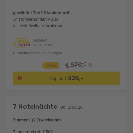
gewählter Tarif: Standardtarif
stornierbar laut AGBs
nicht flexibel stornierbar
Anbieter:
BILLA Reisen
Hotelbeschreibung anzeigen
970,-
€
-45%
526,-
Obj. ab €
7 Hotelnächte
Do., 24.9.26
Zimmer 1 (2 Erwachsene)
Zimmerpreis ab € 562,-