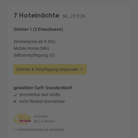
7 Hotelnächte
So., 27.9.26
Zimmer 1 (2 Erwachsene)
Zimmerpreis ab € 452,-
Mobile Home (MH)
Selbstverpflegung (U)
Zimmer & Verpflegung anpassen
gewählter Tarif: Standardtarif
stornierbar laut AGBs
nicht flexibel stornierbar
Anbieter:
BILLA Reisen
Hotelbeschreibung anzeigen