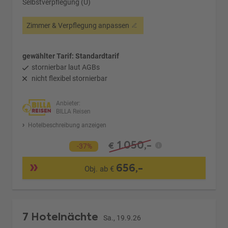
Selbstverpflegung (U)
Zimmer & Verpflegung anpassen
gewählter Tarif: Standardtarif
stornierbar laut AGBs
nicht flexibel stornierbar
Anbieter:
BILLA Reisen
Hotelbeschreibung anzeigen
1.050,-
€
-37%
656,-
Obj. ab €
7 Hotelnächte
Sa., 19.9.26