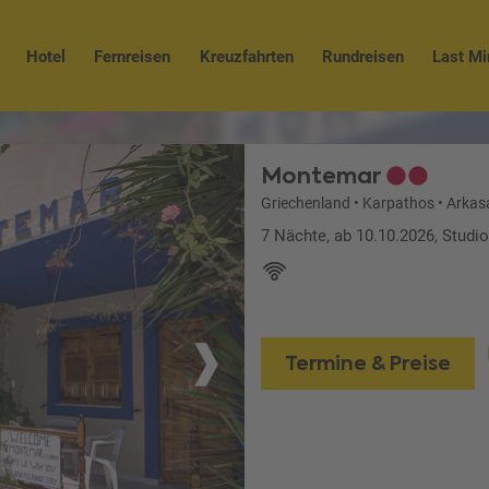
Hotel
Fernreisen
Kreuzfahrten
Rundreisen
Last Mi
Montemar
Griechenland
•
Karpathos
•
Arkas
7 Nächte, ab 10.10.2026, Studi
Termine & Preise