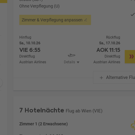
Ohne Verpflegung (U)
Zimmer & Verpflegung anpassen
Hinflug
Rückflug
Sa., 10.10.26
Sa., 17.10.26
VIE
6:55
AOK
11:15
Direktflug
Direktflug
Austrian Airlines
Details
Austrian Airlines
Alternative Fl
7 Hotelnächte
Flug ab Wien (VIE)
Zimmer 1 (2 Erwachsene)