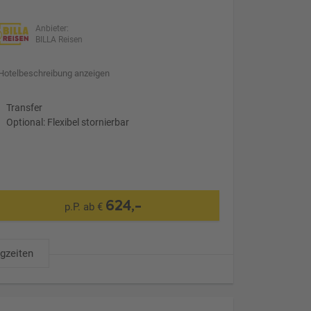
Anbieter:
BILLA Reisen
Hotelbeschreibung anzeigen
Transfer
Optional: Flexibel stornierbar
624,-
p.P. ab €
ugzeiten