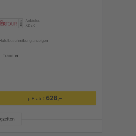
Anbieter:
XDER
Hotelbeschreibung anzeigen
Transfer
628,-
p.P. ab €
ugzeiten