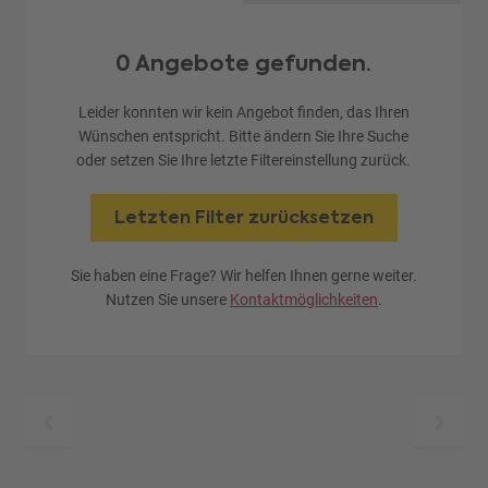
0 Angebote gefunden.
Leider konnten wir kein Angebot finden, das Ihren
Wünschen entspricht. Bitte ändern Sie Ihre Suche
oder setzen Sie Ihre letzte Filtereinstellung zurück.
Letzten Filter zurücksetzen
Sie haben eine Frage? Wir helfen Ihnen gerne weiter.
Nutzen Sie unsere
Kontaktmöglichkeiten
.