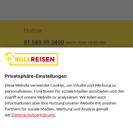
Hotline
01 580 99 2400
Mo-Fr: 9:00-18:00 Uhr
(ausgenommen Feiertage)
Über uns
Service
Information
Folgen Sie uns auf