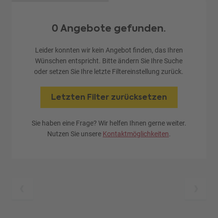
0 Angebote gefunden.
Leider konnten wir kein Angebot finden, das Ihren
Wünschen entspricht. Bitte ändern Sie Ihre Suche
oder setzen Sie Ihre letzte Filtereinstellung zurück.
Letzten Filter zurücksetzen
Sie haben eine Frage? Wir helfen Ihnen gerne weiter.
Nutzen Sie unsere
Kontaktmöglichkeiten
.