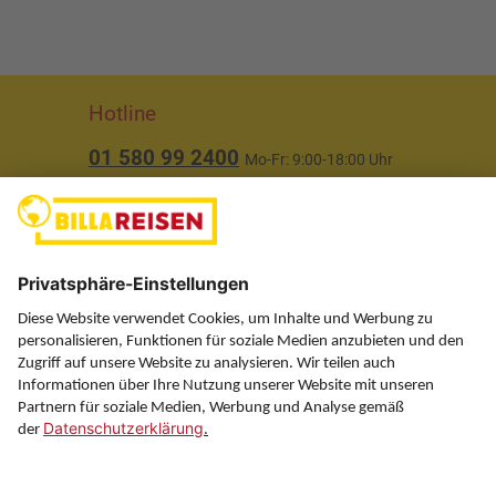
Hotline
01 580 99 2400
Mo-Fr: 9:00-18:00 Uhr
(ausgenommen Feiertage)
Über uns
Service
Information
Folgen Sie uns auf