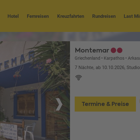
Hotel
Fernreisen
Kreuzfahrten
Rundreisen
Last Mi
Montemar
Griechenland
•
Karpathos
•
Arkas
7 Nächte, ab 10.10.2026, Studi
Termine & Preise