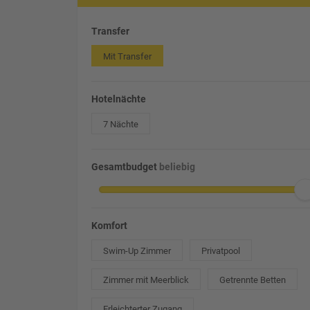
Transfer
Mit Transfer
Hotelnächte
7 Nächte
Gesamtbudget
beliebig
Komfort
Swim-Up Zimmer
Privatpool
Zimmer mit Meerblick
Getrennte Betten
Erleichterter Zugang