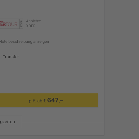
Anbieter:
XDER
Hotelbeschreibung anzeigen
Transfer
647,-
p.P. ab €
ugzeiten