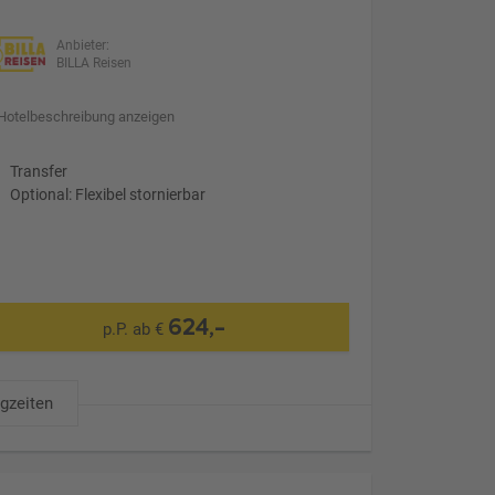
Anbieter:
BILLA Reisen
Hotelbeschreibung anzeigen
Transfer
Optional: Flexibel stornierbar
624,-
p.P. ab €
ugzeiten