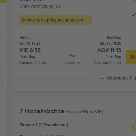
Ohne Verpflegung (U)
Zimmer & Verpflegung anpassen
Hinflug
Rückflug
Sa., 10.10.26
Sa., 17.10.26
VIE
6:55
AOK
11:15
Direktflug
Direktflug
Austrian Airlines
Details
Austrian Airlines
Alternative Fl
7 Hotelnächte
Flug ab Wien (VIE)
Zimmer 1 (2 Erwachsene)