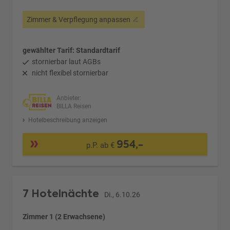
Zimmer & Verpflegung anpassen
gewählter Tarif: Standardtarif
stornierbar laut AGBs
nicht flexibel stornierbar
Anbieter:
BILLA Reisen
Hotelbeschreibung anzeigen
954,-
p.P. ab €
7 Hotelnächte
Di., 6.10.26
Zimmer 1 (2 Erwachsene)