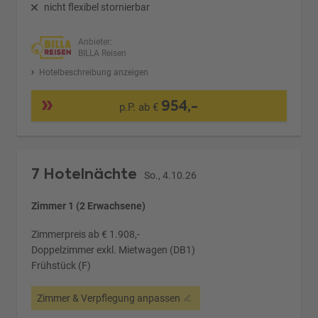
nicht flexibel stornierbar
Anbieter:
BILLA Reisen
Hotelbeschreibung anzeigen
954,-
p.P. ab €
7 Hotelnächte
So., 4.10.26
Zimmer 1 (2 Erwachsene)
Zimmerpreis ab € 1.908,-
Doppelzimmer exkl. Mietwagen (DB1)
Frühstück (F)
Zimmer & Verpflegung anpassen