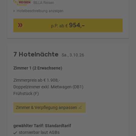
BILLA Reisen
Hotelbeschreibung anzeigen
954,-
p.P. ab €
7 Hotelnächte
Sa., 3.10.26
Zimmer 1 (2 Erwachsene)
Zimmerpreis ab € 1.908,-
Doppelzimmer exkl. Mietwagen (DB1)
Frühstück (F)
Zimmer & Verpflegung anpassen
gewählter Tarif: Standardtarif
stornierbar laut AGBs