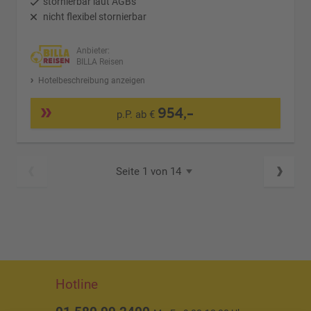
stornierbar laut AGBs
nicht flexibel stornierbar
Anbieter:
BILLA Reisen
Hotelbeschreibung anzeigen
954,-
p.P. ab €
Seite 1 von 14
Hotline