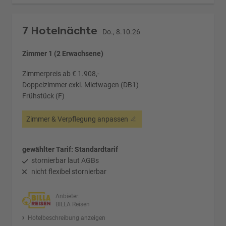
7 Hotelnächte
Do., 8.10.26
Zimmer 1 (2 Erwachsene)
Zimmerpreis ab € 1.908,-
Doppelzimmer exkl. Mietwagen (DB1)
Frühstück (F)
Zimmer & Verpflegung anpassen
gewählter Tarif: Standardtarif
stornierbar laut AGBs
nicht flexibel stornierbar
Anbieter:
BILLA Reisen
Hotelbeschreibung anzeigen