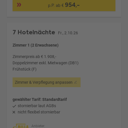
954,-
p.P. ab €
7 Hotelnächte
Fr., 2.10.26
Zimmer 1 (2 Erwachsene)
Zimmerpreis ab € 1.908,-
Doppelzimmer exkl. Mietwagen (DB1)
Frühstück (F)
Zimmer & Verpflegung anpassen
gewählter Tarif: Standardtarif
stornierbar laut AGBs
nicht flexibel stornierbar
Anbieter: