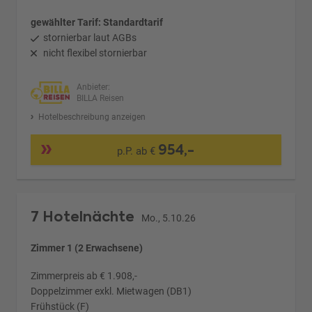
gewählter Tarif: Standardtarif
stornierbar laut AGBs
nicht flexibel stornierbar
Anbieter:
BILLA Reisen
Hotelbeschreibung anzeigen
954,-
p.P. ab €
7 Hotelnächte
Mo., 5.10.26
Zimmer 1 (2 Erwachsene)
Zimmerpreis ab € 1.908,-
Doppelzimmer exkl. Mietwagen (DB1)
Frühstück (F)