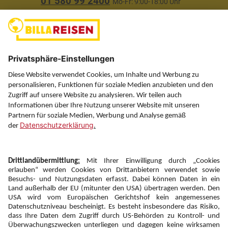
01 580 99 2400
Mo-Fr: 9:00-18:00 Uhr
(ausgenommen Feiertage)
Über uns
Service
Information
Folgen Sie uns auf
Newsletter:
Anmelden