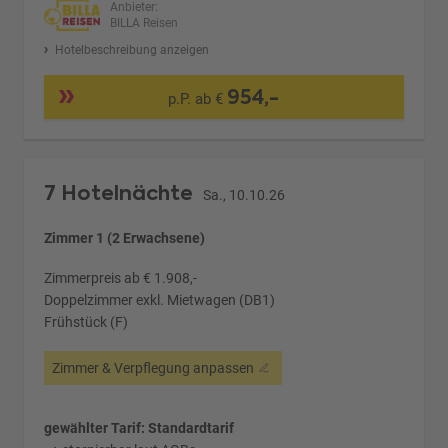
Anbieter:
BILLA Reisen
Hotelbeschreibung anzeigen
954,-
p.P. ab €
7 Hotelnächte
Sa., 10.10.26
Zimmer 1 (2 Erwachsene)
Zimmerpreis ab € 1.908,-
Doppelzimmer exkl. Mietwagen (DB1)
Frühstück (F)
Zimmer & Verpflegung anpassen
gewählter Tarif: Standardtarif