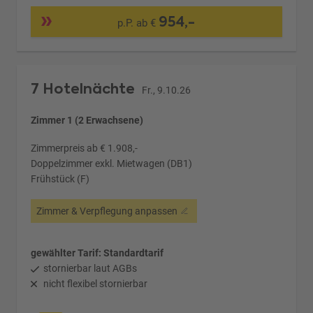
954,-
p.P. ab €
7 Hotelnächte
Fr., 9.10.26
Zimmer 1 (2 Erwachsene)
Zimmerpreis ab € 1.908,-
Doppelzimmer exkl. Mietwagen (DB1)
Frühstück (F)
Zimmer & Verpflegung anpassen
gewählter Tarif: Standardtarif
stornierbar laut AGBs
nicht flexibel stornierbar