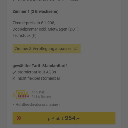
Zimmer 1 (2 Erwachsene)
Zimmerpreis ab € 1.908,-
Doppelzimmer exkl. Mietwagen (DB1)
Frühstück (F)
Zimmer & Verpflegung anpassen
gewählter Tarif: Standardtarif
stornierbar laut AGBs
nicht flexibel stornierbar
Anbieter:
BILLA Reisen
Hotelbeschreibung anzeigen
954,-
p.P. ab €